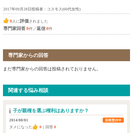
2017年09月28日投稿者：コスモス(60代女性)
0
評価
人に
されました
専門家回答
0
返信
0
件／
件
専門家からの回答
まだ専門家からの回答は投稿されておりません。
関連する悩み相談
子が親権を選ぶ権利はありますか？
2014/08/01
回答受付中
タメになった
0
｜回答
0