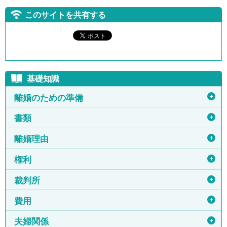
このサイトを共有する
基礎知識
＋
離婚のための準備
＋
書類
＋
離婚理由
＋
権利
＋
裁判所
＋
費用
＋
夫婦関係