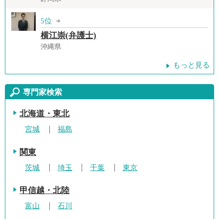
5位
横江崇(弁護士)
沖縄県
もっと見る
専門家検索
北海道・東北
宮城
福島
関東
茨城
埼玉
千葉
東京
甲信越・北陸
富山
石川