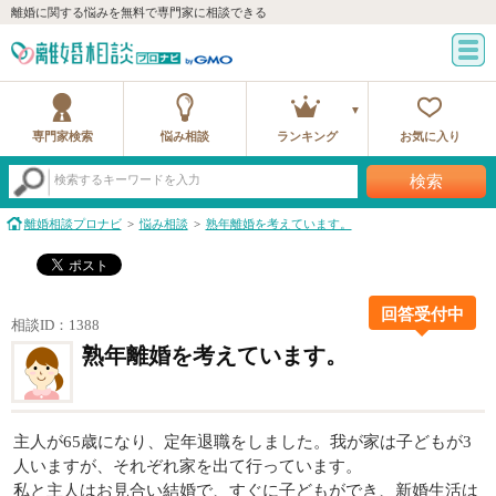
離婚に関する悩みを無料で専門家に相談できる
専門家検索
悩み相談
ランキング
お気に入り
検索
検索するキーワードを入力
離婚相談プロナビ
悩み相談
熟年離婚を考えています。
回答受付中
相談ID：1388
熟年離婚を考えています。
主人が65歳になり、定年退職をしました。我が家は子どもが3
人いますが、それぞれ家を出て行っています。
私と主人はお見合い結婚で、すぐに子どもができ、新婚生活は