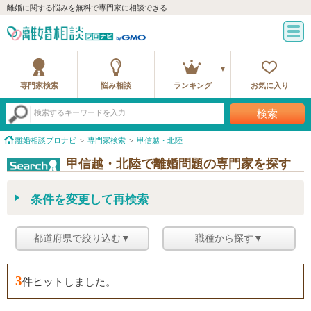
離婚に関する悩みを無料で専門家に相談できる
専門家検索
悩み相談
ランキング
お気に入り
検索
検索するキーワードを入力
離婚相談プロナビ
専門家検索
甲信越・北陸
甲信越・北陸で離婚問題の専門家を探す
条件を変更して再検索
都道府県で絞り込む▼
職種から探す▼
3
件ヒットしました。