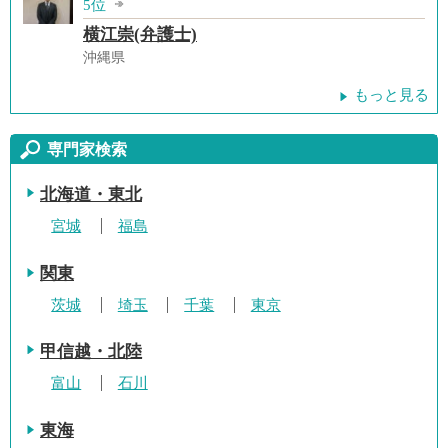
5位
横江崇(弁護士)
沖縄県
もっと見る
専門家検索
北海道・東北
宮城
福島
関東
茨城
埼玉
千葉
東京
甲信越・北陸
富山
石川
東海