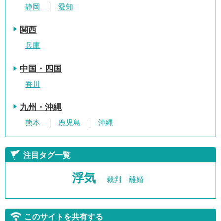
静岡
愛知
関西
兵庫
中国・四国
香川
九州・沖縄
熊本
鹿児島
沖縄
注目タグ一覧
浮気
裁判
離婚
このサイトを共有する