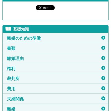
基礎知識
＋
離婚のための準備
＋
書類
＋
離婚理由
＋
権利
＋
裁判所
＋
費用
＋
夫婦関係
＋
離婚