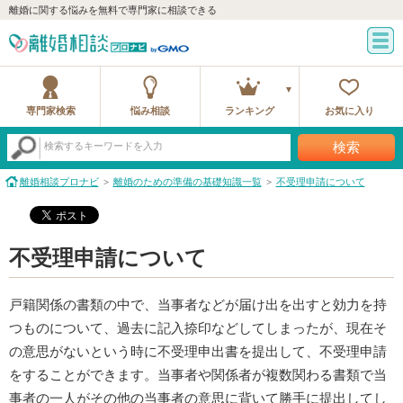
離婚に関する悩みを無料で専門家に相談できる
専門家検索
悩み相談
ランキング
お気に入り
検索
検索するキーワードを入力
離婚相談プロナビ
離婚のための準備の基礎知識一覧
不受理申請について
不受理申請について
戸籍関係の書類の中で、当事者などが届け出を出すと効力を持
つものについて、過去に記入捺印などしてしまったが、現在そ
の意思がないという時に不受理申出書を提出して、不受理申請
をすることができます。当事者や関係者が複数関わる書類で当
事者の一人がその他の当事者の意思に背いて勝手に提出してし