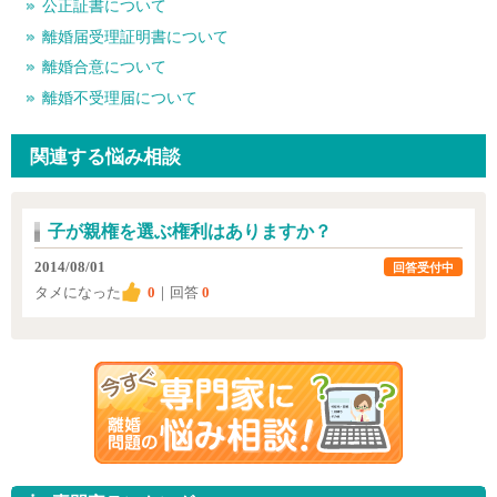
公正証書について
離婚届受理証明書について
離婚合意について
離婚不受理届について
関連する悩み相談
子が親権を選ぶ権利はありますか？
2014/08/01
回答受付中
タメになった
0
｜回答
0