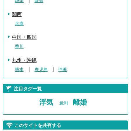
静岡
愛知
関西
兵庫
中国・四国
香川
九州・沖縄
熊本
鹿児島
沖縄
注目タグ一覧
浮気
離婚
裁判
このサイトを共有する