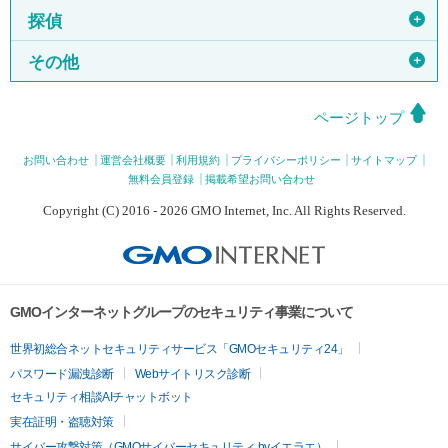
＋
探偵
＋
その他
ページトップ
お問い合わせ
運営会社概要
利用規約
プライバシーポリシー
サイトマップ
無料会員登録
掲載希望お問い合わせ
Copyright (C) 2016 - 2026 GMO Internet, Inc. All Rights Reserved.
GMOインターネットグループのセキュリティ事業について
世界初総合ネットセキュリティサービス「GMOセキュリティ24」
パスワード漏洩診断
Webサイトリスク診断
セキュリティ相談AIチャットボット
実在証明・盗聴対策
サイバー攻撃対策（GMOサイバーセキュリティ byイエラエ）