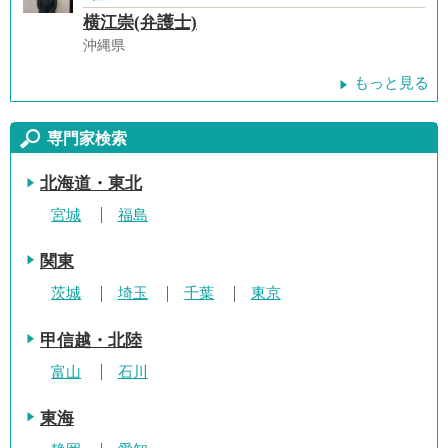
横江崇(弁護士)
沖縄県
もっと見る
専門家検索
北海道・東北
宮城
福島
関東
茨城
埼玉
千葉
東京
甲信越・北陸
富山
石川
東海