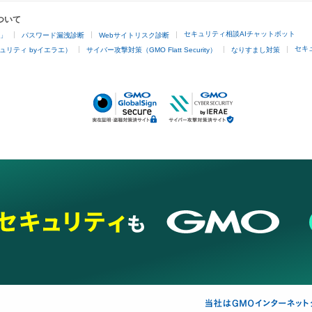
ついて
セキュリティ相談AIチャットボット
4」
パスワード漏洩診断
Webサイトリスク診断
セキ
ュリティ byイエラエ）
サイバー攻撃対策（GMO Flatt Security）
なりすまし対策