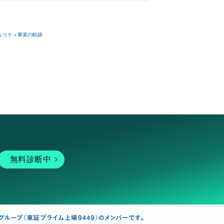
ュリティ事業の軌跡
無料診断中