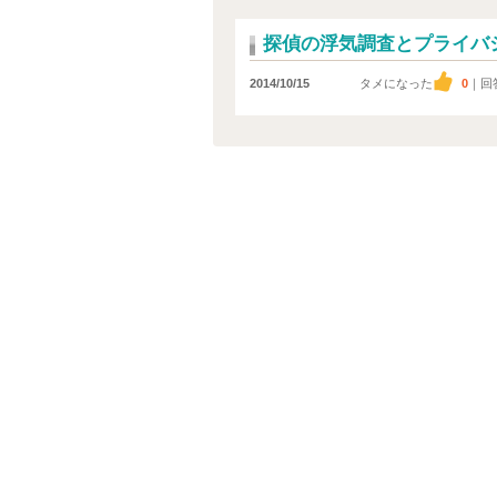
探偵の浮気調査とプライバ
2014/10/15
タメになった
0
｜回