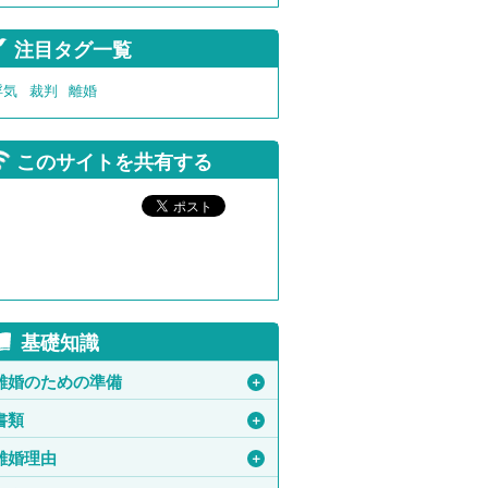
注目タグ一覧
浮気
裁判
離婚
このサイトを共有する
基礎知識
離婚のための準備
＋
書類
＋
離婚理由
＋