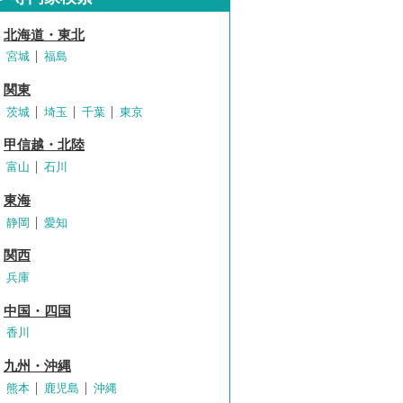
北海道・東北
宮城
福島
関東
茨城
埼玉
千葉
東京
甲信越・北陸
富山
石川
東海
静岡
愛知
関西
兵庫
中国・四国
香川
九州・沖縄
熊本
鹿児島
沖縄