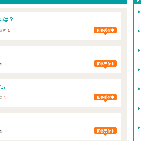
には？
回答受付中
回答
1
回答受付中
答
1
た。
回答受付中
答
1
回答受付中
答
1