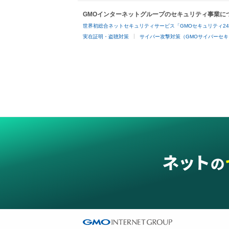
GMOインターネットグループのセキュリティ事業に
世界初総合ネットセキュリティサービス「GMOセキュリティ2
実在証明・盗聴対策
サイバー攻撃対策（GMOサイバーセキ