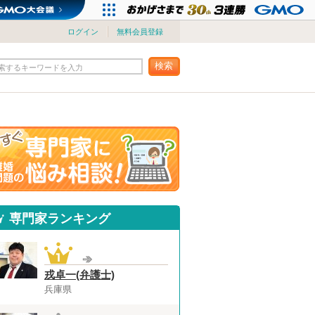
ログイン
無料会員登録
検索
索するキーワードを入力
専門家ランキング
戎卓一(弁護士)
兵庫県