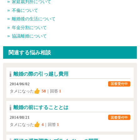
家庭裁判所について
不倫について
離婚後の生活について
年金分割について
協議離婚について
関連する悩み相談
離婚の際の引っ越し費用
2014/06/02
回答受付中
タメになった
58
｜回答
1
離婚の前にすることとは
2014/08/21
回答受付中
タメになった
4
｜回答
1