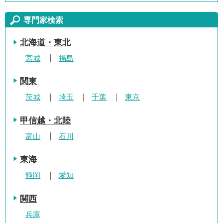
専門家検索
北海道・東北
宮城
福島
関東
茨城
埼玉
千葉
東京
甲信越・北陸
富山
石川
東海
静岡
愛知
関西
兵庫