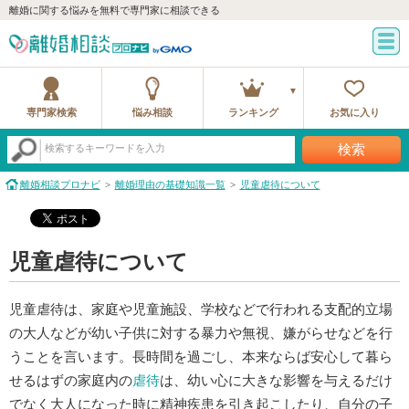
離婚に関する悩みを無料で専門家に相談できる
専門家検索
悩み相談
ランキング
お気に入り
検索
検索するキーワードを入力
離婚相談プロナビ
離婚理由の基礎知識一覧
児童虐待について
児童虐待について
児童虐待は、家庭や児童施設、学校などで行われる支配的立場
の大人などが幼い子供に対する暴力や無視、嫌がらせなどを行
うことを言います。長時間を過ごし、本来ならば安心して暮ら
せるはずの家庭内の
虐待
は、幼い心に大きな影響を与えるだけ
でなく大人になった時に精神疾患を引き起こしたり、自分の子