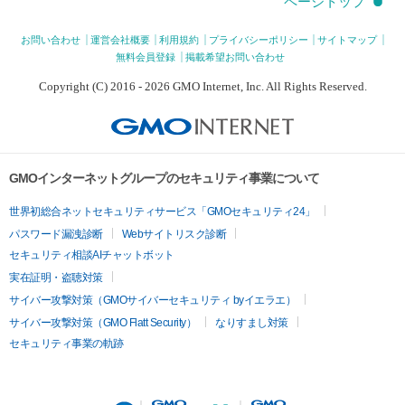
ページトップ
お問い合わせ
運営会社概要
利用規約
プライバシーポリシー
サイトマップ
無料会員登録
掲載希望お問い合わせ
Copyright (C) 2016 - 2026 GMO Internet, Inc. All Rights Reserved.
GMOインターネットグループのセキュリティ事業について
世界初総合ネットセキュリティサービス「GMOセキュリティ24」
パスワード漏洩診断
Webサイトリスク診断
セキュリティ相談AIチャットボット
実在証明・盗聴対策
サイバー攻撃対策（GMOサイバーセキュリティ byイエラエ）
サイバー攻撃対策（GMO Flatt Security）
なりすまし対策
セキュリティ事業の軌跡