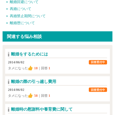
離婚回避について
再婚について
再婚禁止期間について
離婚歴について
関連する悩み相談
離婚をするためには
2014/06/02
回答受付中
タメになった
18
｜回答
1
離婚の際の引っ越し費用
2014/06/02
回答受付中
タメになった
58
｜回答
1
離婚時の慰謝料や養育費に関して