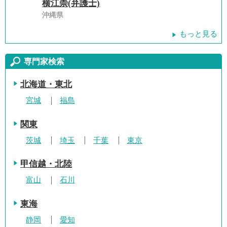
横江崇(弁護士)
沖縄県
もっと見る
専門家検索
北海道・東北
宮城
福島
関東
茨城
埼玉
千葉
東京
甲信越・北陸
富山
石川
東海
静岡
愛知