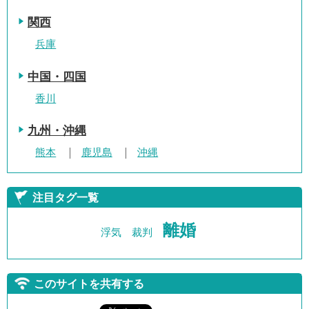
関西
兵庫
中国・四国
香川
九州・沖縄
熊本
鹿児島
沖縄
注目タグ一覧
離婚
浮気
裁判
このサイトを共有する