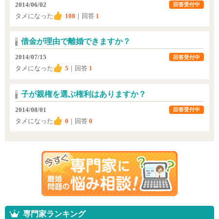
2014/06/02
回答受付中
タメになった
108
｜回答
1
借金が理由で離婚できますか？
2014/07/15
回答受付中
タメになった
5
｜回答
1
子が親権を選ぶ権利はありますか？
2014/08/01
回答受付中
タメになった
0
｜回答
0
専門家ランキング