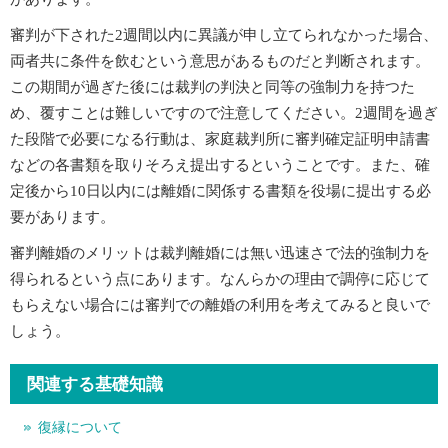
審判が下された2週間以内に異議が申し立てられなかった場合、
両者共に条件を飲むという意思があるものだと判断されます。
この期間が過ぎた後には裁判の判決と同等の強制力を持つた
め、覆すことは難しいですので注意してください。2週間を過ぎ
た段階で必要になる行動は、家庭裁判所に審判確定証明申請書
などの各書類を取りそろえ提出するということです。また、確
定後から10日以内には離婚に関係する書類を役場に提出する必
要があります。
審判離婚のメリットは裁判離婚には無い迅速さで法的強制力を
得られるという点にあります。なんらかの理由で調停に応じて
もらえない場合には審判での離婚の利用を考えてみると良いで
しょう。
関連する基礎知識
復縁について