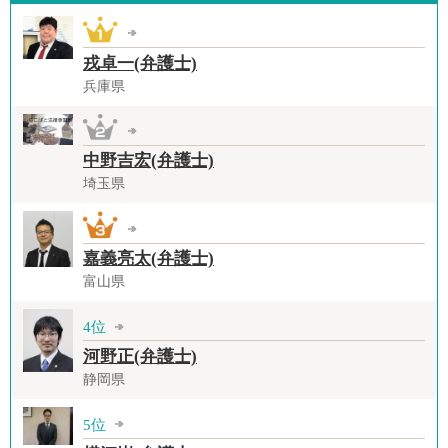
戎卓一(弁護士)
兵庫県
中野吉宏(弁護士)
埼玉県
嘉義亮太(弁護士)
富山県
4位
河野正(弁護士)
静岡県
5位