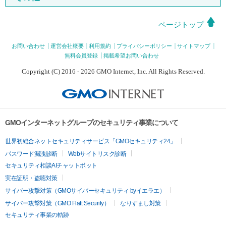
ページトップ
お問い合わせ
運営会社概要
利用規約
プライバシーポリシー
サイトマップ
無料会員登録
掲載希望お問い合わせ
Copyright (C) 2016 - 2026 GMO Internet, Inc. All Rights Reserved.
GMOインターネットグループのセキュリティ事業について
世界初総合ネットセキュリティサービス「GMOセキュリティ24」
パスワード漏洩診断
Webサイトリスク診断
セキュリティ相談AIチャットボット
実在証明・盗聴対策
サイバー攻撃対策（GMOサイバーセキュリティ byイエラエ）
サイバー攻撃対策（GMO Flatt Security）
なりすまし対策
セキュリティ事業の軌跡