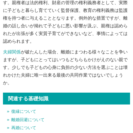
す。親権者は法的権利、財産の管理の権利義務者として、実際
に子どもと暮らし育てていく監督保護、教育の権利義務は監護
権を持つ者に与えることとなります。例外的な措置ですが、離
婚の話し合いが拗れて子どもに悪い影響が及ぶ、親権は認めら
れたが出張が多く実質子育てができないなど、事情によっては
認められます。
夫婦関係
が破たんした場合、離婚にまつわる様々なことを争い
ますが、子どもにとってはいつもどちらもかけがえのない親で
す。少しでも子どもの心身に負担の少ない方法を選ぶことは壊
れかけた夫婦に唯一出来る最後の共同作業ではないでしょう
か。
関連する基礎知識
復縁について
離婚回避について
再婚について