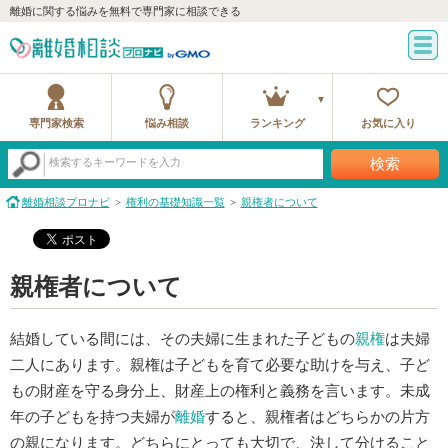
離婚に関する悩みを無料で専門家に相談できる
専門家検索
悩み相談
ランキング
お気に入り
検索
検索するキーワードを入力
離婚相談プロナビ
権利の基礎知識一覧
親権者について
親権者について
結婚している間には、その夫婦に生まれた子どもの
親権
は夫婦
二人にあります。親権は子どもを育て必要な助けを与え、子ど
もの財産を守る身分上、財産上の権利と義務を言います。未成
年の子どもを持つ夫婦が
離婚
すると、親権者はどちらかの片方
の親になります。どちらにとっても大切で、決して分けること