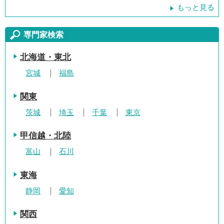
もっと見る
専門家検索
北海道・東北
宮城
福島
関東
茨城
埼玉
千葉
東京
甲信越・北陸
富山
石川
東海
静岡
愛知
関西