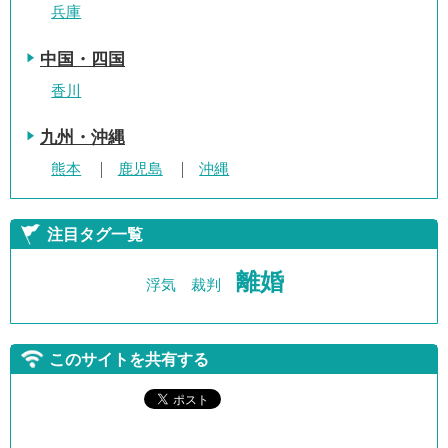
兵庫
中国・四国
香川
九州・沖縄
熊本
鹿児島
沖縄
注目タグ一覧
離婚
浮気
裁判
このサイトを共有する