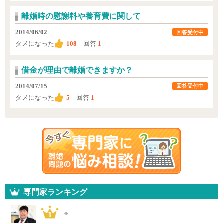
離婚時の慰謝料や養育費に関して
2014/06/02
回答受付中
タメになった
108
｜回答
1
借金が理由で離婚できますか？
2014/07/15
回答受付中
タメになった
5
｜回答
1
専門家ランキング