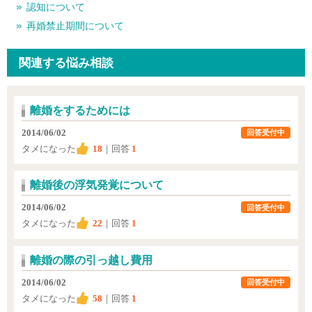
認知について
再婚禁止期間について
関連する悩み相談
離婚をするためには
2014/06/02
回答受付中
タメになった
18
｜回答
1
離婚後の浮気発覚について
2014/06/02
回答受付中
タメになった
22
｜回答
1
離婚の際の引っ越し費用
2014/06/02
回答受付中
タメになった
58
｜回答
1