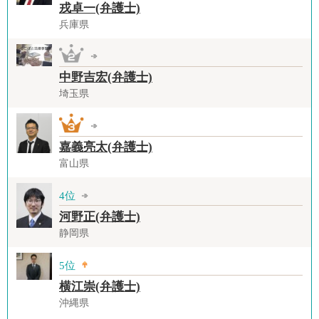
戎卓一(弁護士)
兵庫県
中野吉宏(弁護士)
埼玉県
嘉義亮太(弁護士)
富山県
4位
河野正(弁護士)
静岡県
5位
横江崇(弁護士)
沖縄県