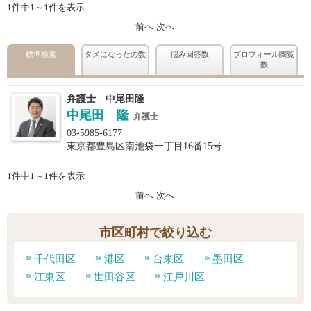
1件中1～1件を表示
前へ
次へ
標準検索
タメになったの数
悩み回答数
プロフィール閲覧
数
弁護士 中尾田隆
中尾田 隆
弁護士
03-5985-6177
東京都豊島区南池袋一丁目16番15号
1件中1～1件を表示
前へ
次へ
市区町村で絞り込む
千代田区
港区
台東区
墨田区
江東区
世田谷区
江戸川区