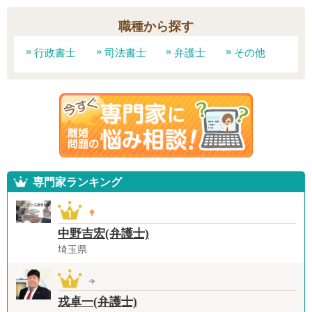
職種から探す
行政書士
司法書士
弁護士
その他
専門家ランキング
中野吉宏(弁護士)
埼玉県
戎卓一(弁護士)