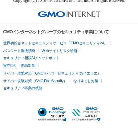
Copyright (C) 2016 - 2026 GMO Internet, Inc. All Rights Reserved.
GMOインターネットグループのセキュリティ事業について
世界初総合ネットセキュリティサービス「GMOセキュリティ24」
パスワード漏洩診断
Webサイトリスク診断
セキュリティ相談AIチャットボット
実在証明・盗聴対策
サイバー攻撃対策（GMOサイバーセキュリティ byイエラエ）
サイバー攻撃対策（GMO Flatt Security）
なりすまし対策
セキュリティ事業の軌跡