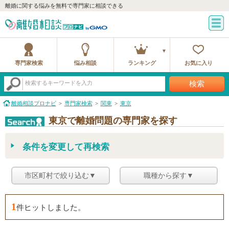
離婚に関する悩みを無料で専門家に相談できる
専門家検索
悩み相談
ランキング
お気に入り
検索
検索するキーワードを入力
離婚相談プロナビ
専門家検索
関東
東京
東京で離婚問題の専門家を探す
条件を変更して再検索
市区町村で絞り込む▼
職種から探す▼
1
件ヒットしました。