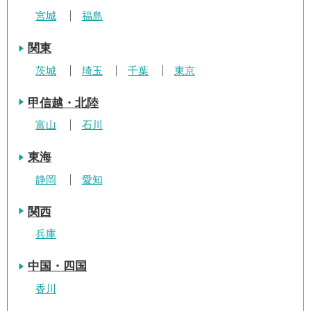
宮城
福島
関東
茨城
埼玉
千葉
東京
甲信越・北陸
富山
石川
東海
静岡
愛知
関西
兵庫
中国・四国
香川