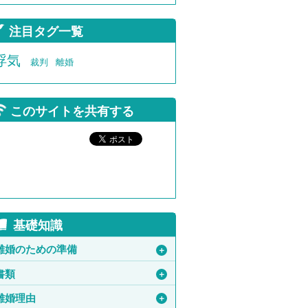
注目タグ一覧
浮気
裁判
離婚
このサイトを共有する
基礎知識
離婚のための準備
＋
書類
＋
離婚理由
＋