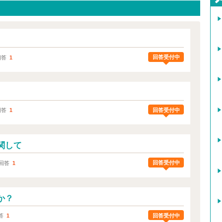
回答受付中
回答
1
回答受付中
回答
1
関して
回答受付中
回答
1
か？
回答受付中
答
1