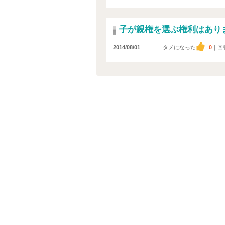
子が親権を選ぶ権利はあり
2014/08/01
タメになった
0
｜回