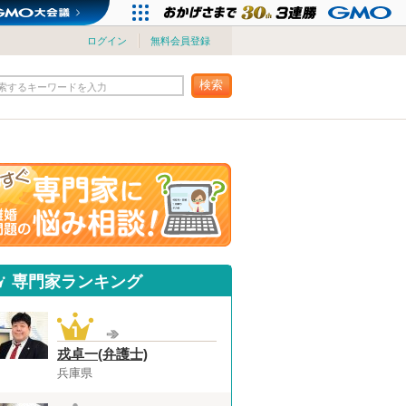
ログイン
無料会員登録
検索
索するキーワードを入力
専門家ランキング
戎卓一(弁護士)
兵庫県