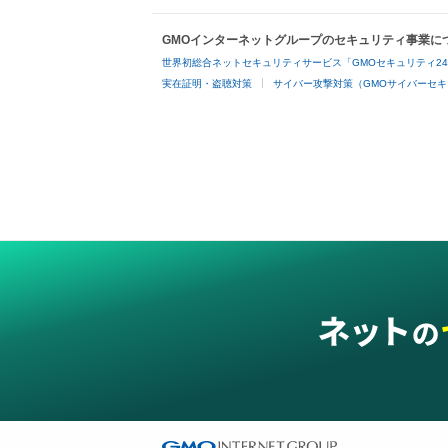
GMOインターネットグループのセキュリティ事業に
世界初総合ネットセキュリティサービス「GMOセキュリティ2
実在証明・盗聴対策
サイバー攻撃対策（GMOサイバーセキ