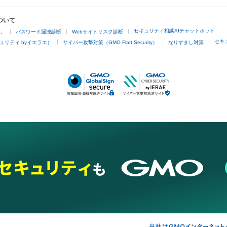
ついて
セキュリティ相談AIチャットボット
4」
パスワード漏洩診断
Webサイトリスク診断
セキ
ュリティ byイエラエ）
サイバー攻撃対策（GMO Flatt Security）
なりすまし対策