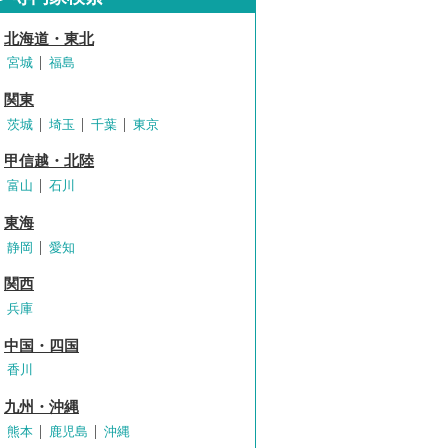
北海道・東北
宮城
福島
関東
茨城
埼玉
千葉
東京
甲信越・北陸
富山
石川
東海
静岡
愛知
関西
兵庫
中国・四国
香川
九州・沖縄
熊本
鹿児島
沖縄