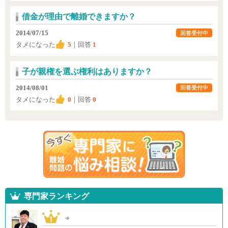
借金が理由で離婚できますか？
2014/07/15
回答受付中
タメになった
5
｜回答
1
子が親権を選ぶ権利はありますか？
2014/08/01
回答受付中
タメになった
0
｜回答
0
専門家ランキング