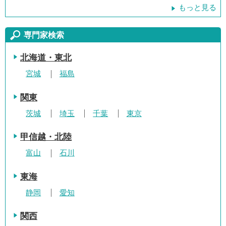
もっと見る
専門家検索
北海道・東北
宮城
福島
関東
茨城
埼玉
千葉
東京
甲信越・北陸
富山
石川
東海
静岡
愛知
関西