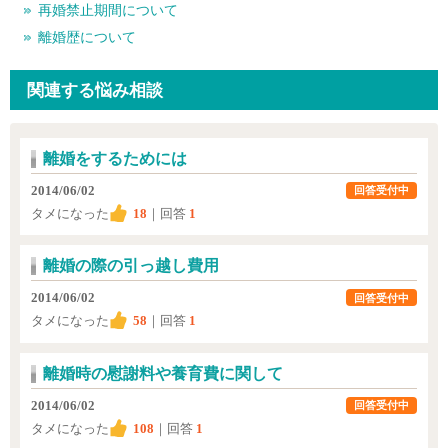
再婚禁止期間について
離婚歴について
関連する悩み相談
離婚をするためには
2014/06/02
回答受付中
タメになった
18
｜回答
1
離婚の際の引っ越し費用
2014/06/02
回答受付中
タメになった
58
｜回答
1
離婚時の慰謝料や養育費に関して
2014/06/02
回答受付中
タメになった
108
｜回答
1