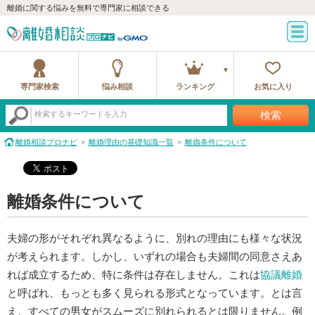
離婚に関する悩みを無料で専門家に相談できる
専門家検索
悩み相談
ランキング
お気に入り
検索
検索するキーワードを入力
離婚相談プロナビ
離婚理由の基礎知識一覧
離婚条件について
離婚条件について
夫婦の形がそれぞれ異なるように、別れの理由にも様々な状況
が考えられます。しかし、いずれの場合も夫婦間の同意さえあ
れば成立するため、特に条件は存在しません。これは
協議離婚
と呼ばれ、もっとも多く見られる形式となっています。とは言
え、すべての男女がスムーズに別れられるとは限りません。例