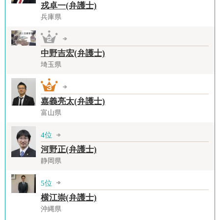
戎卓一(弁護士)
兵庫県
中野吉宏(弁護士)
埼玉県
嘉義亮太(弁護士)
富山県
4位
河野正(弁護士)
静岡県
5位
横江崇(弁護士)
沖縄県