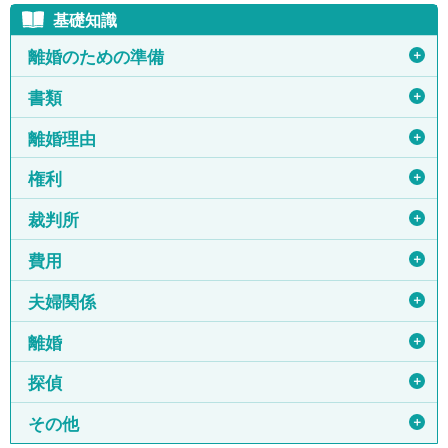
基礎知識
＋
離婚のための準備
＋
書類
＋
離婚理由
＋
権利
＋
裁判所
＋
費用
＋
夫婦関係
＋
離婚
＋
探偵
＋
その他