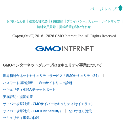
ページトップ
お問い合わせ
運営会社概要
利用規約
プライバシーポリシー
サイトマップ
無料会員登録
掲載希望お問い合わせ
Copyright (C) 2016 - 2026 GMO Internet, Inc. All Rights Reserved.
GMOインターネットグループのセキュリティ事業について
世界初総合ネットセキュリティサービス「GMOセキュリティ24」
パスワード漏洩診断
Webサイトリスク診断
セキュリティ相談AIチャットボット
実在証明・盗聴対策
サイバー攻撃対策（GMOサイバーセキュリティ byイエラエ）
サイバー攻撃対策（GMO Flatt Security）
なりすまし対策
セキュリティ事業の軌跡