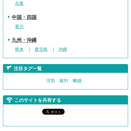
兵庫
中国・四国
香川
九州・沖縄
熊本
鹿児島
沖縄
注目タグ一覧
浮気
裁判
離婚
このサイトを共有する