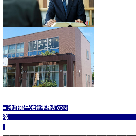
■ 沖野陽平法律事務所の特
────────────────────────────────────────​​​​​​