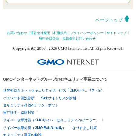
ページトップ
お問い合わせ
運営会社概要
利用規約
プライバシーポリシー
サイトマップ
無料会員登録
掲載希望お問い合わせ
Copyright (C) 2016 - 2026 GMO Internet, Inc. All Rights Reserved.
GMOインターネットグループのセキュリティ事業について
世界初総合ネットセキュリティサービス「GMOセキュリティ24」
パスワード漏洩診断
Webサイトリスク診断
セキュリティ相談AIチャットボット
実在証明・盗聴対策
サイバー攻撃対策（GMOサイバーセキュリティ byイエラエ）
サイバー攻撃対策（GMO Flatt Security）
なりすまし対策
セキュリティ事業の軌跡