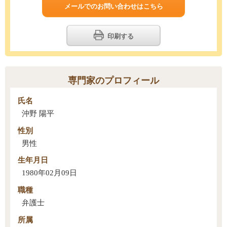
メールでのお問い合わせはこちら
印刷する
専門家のプロフィール
氏名
沖野 陽平
性別
男性
生年月日
1980年02月09日
職種
弁護士
所属