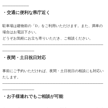
─​​​​​​​─​​​​​​​─​​​​​​​─​​​​​​​─​​​​​​​─​​​​​​​─​​​​​​​─​​​​​​​─​​​​​​​─​​​​​​​
・交通に便利な県庁近く
駐車場は建物前の「D」をご利用いただけます。また、満車の
場合はお電話下さい。
どうぞお気軽にお立ち寄りいただき、ご相談ください。
───​​​​​​​─​​​​​​​─​​​​​​​─​​​​​​​─​​​​​​​─​​​​​​​─​​​​​​​─​​​​​​​─​​​​​​​─​​​​​​​─​​​​​​​─​​​​​​​─​​​​​​​─​​​​​​​─​​​​​​​─​​​​​​​─​​​​​​​─​​​​​​​─​​​​​​​─​​​​​​​─​​​​​​​─​​​​​​​─​​​​​​​─​​​​​​​─​​​​​​​─​​​​​​​─​​​​​​​─​​​​​​​─​​​​​​​─​​​​​​​─​​​​​​​─​​​​​​​─​​​​​​​─​​​​​​​─​​​​​​​─​​​​​​​
─​​​​​​​─​​​​​​​─​​​​​​​─​​​​​​​─​​​​​​​─​​​​​​​─​​​​​​​─​​​​​​​─​​​​​​​─​​​​​​​─​​​​​​​─​​​​​​​
・夜間・土日祝日​​​​​​​対応
事前にご予約いただければ、夜間・土日祝日の相談にも対応い
たします。
───​​​​​​​─​​​​​​​─​​​​​​​─​​​​​​​─​​​​​​​─​​​​​​​─​​​​​​​─​​​​​​​─​​​​​​​─​​​​​​​─​​​​​​​─​​​​​​​─​​​​​​​─​​​​​​​─​​​​​​​─​​​​​​​─​​​​​​​─​​​​​​​─​​​​​​​─​​​​​​​─​​​​​​​─​​​​​​​─​​​​​​​─​​​​​​​─​​​​​​​─​​​​​​​─​​​​​​​─​​​​​​​─​​​​​​​─​​​​​​​─​​​​​​​─​​​​​​​─​​​​​​​─​​​​​​​─​​​​​​​─​​​​​​​
─​​​​​​​─​​​​​​​─​​​​​​​─​​​​​​​─​​​​​​​─​​​​​​​─​​​​​​​─​​​​​​​─​​​​​​​─​​​​​​​─​​​​​​​─​​​​​​​
・お子様連れでもご相談が可能