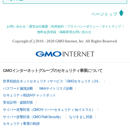
ページトップ
お問い合わせ
運営会社概要
利用規約
プライバシーポリシー
サイトマップ
無料会員登録
掲載希望お問い合わせ
Copyright (C) 2016 - 2026 GMO Internet, Inc. All Rights Reserved.
GMOインターネットグループのセキュリティ事業について
世界初総合ネットセキュリティサービス「GMOセキュリティ24」
パスワード漏洩診断
Webサイトリスク診断
セキュリティ相談AIチャットボット
実在証明・盗聴対策
サイバー攻撃対策（GMOサイバーセキュリティ byイエラエ）
サイバー攻撃対策（GMO Flatt Security）
なりすまし対策
セキュリティ事業の軌跡