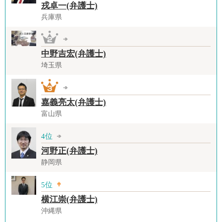
戎卓一(弁護士)
兵庫県
中野吉宏(弁護士)
埼玉県
嘉義亮太(弁護士)
富山県
4位
河野正(弁護士)
静岡県
5位
横江崇(弁護士)
沖縄県