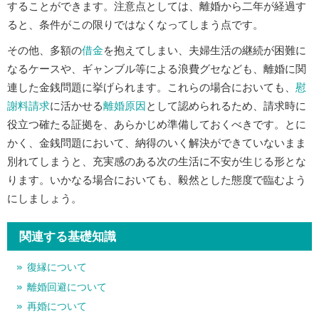
することができます。注意点としては、離婚から二年が経過す
ると、条件がこの限りではなくなってしまう点です。
その他、多額の
借金
を抱えてしまい、夫婦生活の継続が困難に
なるケースや、ギャンブル等による浪費グセなども、離婚に関
連した金銭問題に挙げられます。これらの場合においても、
慰
謝料請求
に活かせる
離婚原因
として認められるため、請求時に
役立つ確たる証拠を、あらかじめ準備しておくべきです。とに
かく、金銭問題において、納得のいく解決ができていないまま
別れてしまうと、充実感のある次の生活に不安が生じる形とな
ります。いかなる場合においても、毅然とした態度で臨むよう
にしましょう。
関連する基礎知識
復縁について
離婚回避について
再婚について