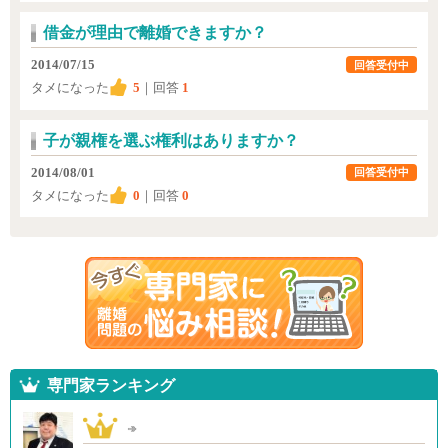
借金が理由で離婚できますか？
2014/07/15
回答受付中
タメになった
5
｜回答
1
子が親権を選ぶ権利はありますか？
2014/08/01
回答受付中
タメになった
0
｜回答
0
専門家ランキング