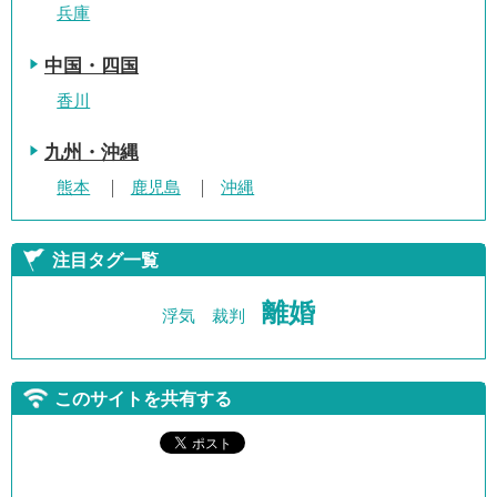
兵庫
中国・四国
香川
九州・沖縄
熊本
鹿児島
沖縄
注目タグ一覧
離婚
浮気
裁判
このサイトを共有する