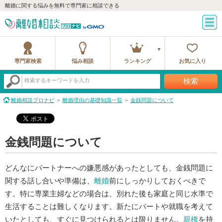
離婚に関する悩みを無料で専門家に相談できる
専門家検索
悩み相談
ランキング
お気に入り
検索
検索するキーワードを入力
離婚相談プロナビ
離婚理由の基礎知識一覧
金銭問題について
金銭問題について
どんなにパートナーへの嫌悪感があったとしても、金銭問題に
関する話し合いや準備は、
離婚
前にしっかりしておくべきで
す。特に専業主婦などの場合は、別れた後も家庭と同じ水準で
生活することは難しくなります。新たにパートや就職を考えて
いたとしても、すぐに見つけられるとは限りません。
親権
を持