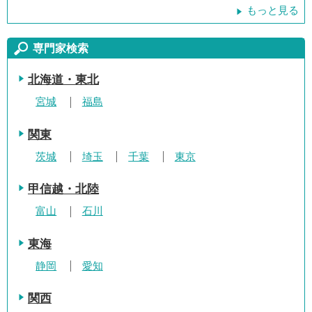
もっと見る
専門家検索
北海道・東北
宮城
福島
関東
茨城
埼玉
千葉
東京
甲信越・北陸
富山
石川
東海
静岡
愛知
関西