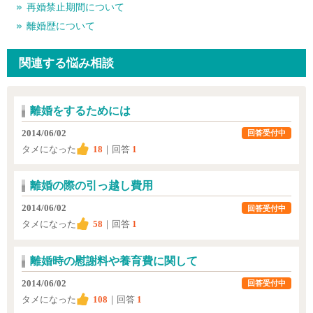
再婚禁止期間について
離婚歴について
関連する悩み相談
離婚をするためには
2014/06/02
回答受付中
タメになった
18
｜回答
1
離婚の際の引っ越し費用
2014/06/02
回答受付中
タメになった
58
｜回答
1
離婚時の慰謝料や養育費に関して
2014/06/02
回答受付中
タメになった
108
｜回答
1