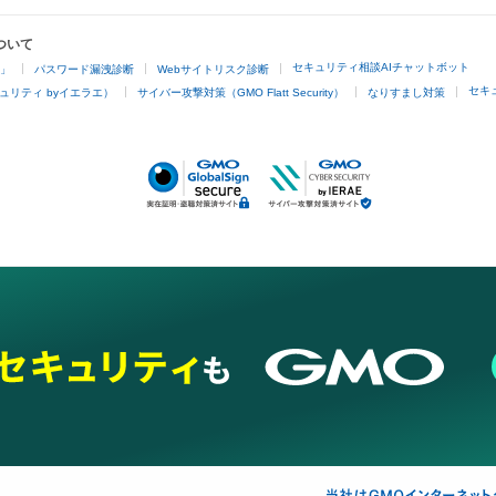
ついて
セキュリティ相談AIチャットボット
4」
パスワード漏洩診断
Webサイトリスク診断
セキ
ュリティ byイエラエ）
サイバー攻撃対策（GMO Flatt Security）
なりすまし対策