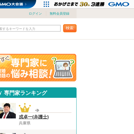
ログイン
無料会員登録
検索
索するキーワードを入力
専門家ランキング
戎卓一(弁護士)
兵庫県