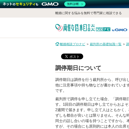
無料診断
離婚に関する悩みを無料で専門家に相談できる
離婚相談プロナビ
裁判所の基礎知識一覧
調停期日について
調停期日は調停を行う裁判所から、呼び出
他に注意事項や持ち物などが書かれていま
です。
裁判所で調停を申し立てた場合、「調停期
す。1回目の調停期日は申し立てからおよそ
2週間で届きます。申し立て人はともかく
ずしも都合が良いとは限りません。そんな
同士の話し合いの場を持つことですから、
すが、その場合にも原則的には本人の出席