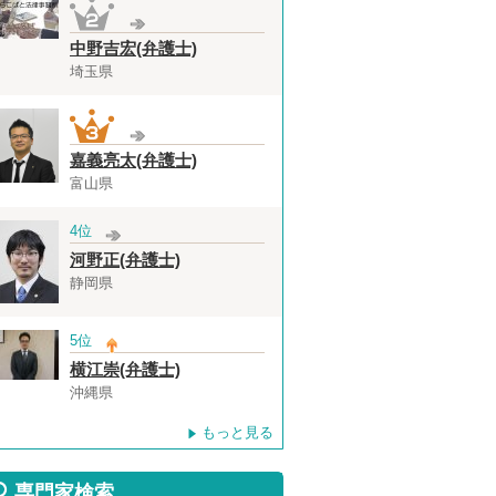
中野吉宏(弁護士)
埼玉県
嘉義亮太(弁護士)
富山県
4位
河野正(弁護士)
静岡県
5位
横江崇(弁護士)
沖縄県
もっと見る
専門家検索