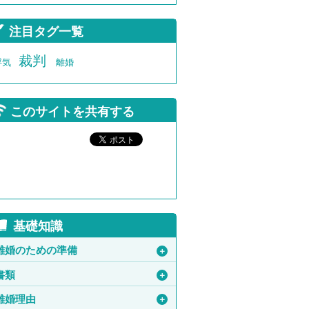
注目タグ一覧
裁判
浮気
離婚
このサイトを共有する
基礎知識
離婚のための準備
＋
書類
＋
離婚理由
＋