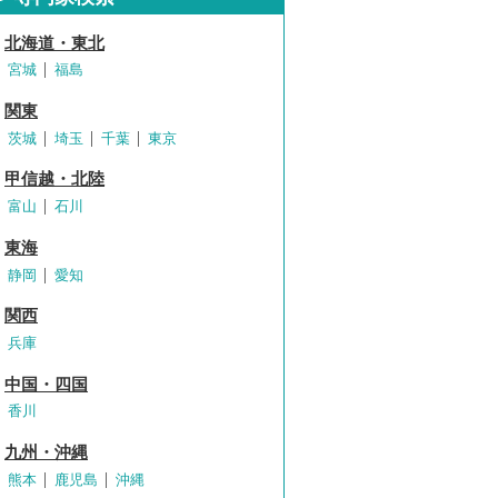
北海道・東北
宮城
福島
関東
茨城
埼玉
千葉
東京
甲信越・北陸
富山
石川
東海
静岡
愛知
関西
兵庫
中国・四国
香川
九州・沖縄
熊本
鹿児島
沖縄