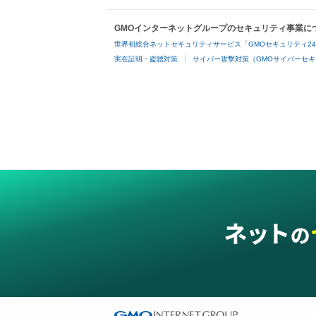
GMOインターネットグループのセキュリティ事業に
世界初総合ネットセキュリティサービス「GMOセキュリティ2
実在証明・盗聴対策
サイバー攻撃対策（GMOサイバーセキ