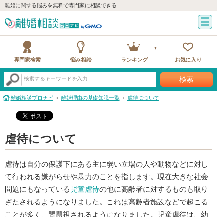
離婚に関する悩みを無料で専門家に相談できる
専門家検索
悩み相談
ランキング
お気に入り
検索
検索するキーワードを入力
離婚相談プロナビ
離婚理由の基礎知識一覧
虐待について
虐待について
虐待は自分の保護下にある主に弱い立場の人や動物などに対し
て行われる嫌がらせや暴力のことを指します。現在大きな社会
問題にもなっている
児童虐待
の他に高齢者に対するものも取り
ざたされるようになりました。これは高齢者施設などで起こる
ことが多く、問題視されるようになりました。児童虐待は、幼