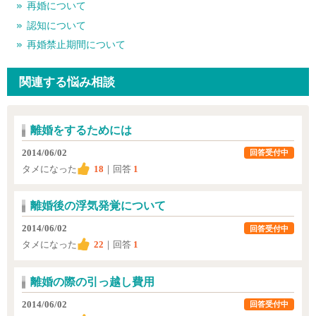
再婚について
認知について
再婚禁止期間について
関連する悩み相談
離婚をするためには
2014/06/02
回答受付中
タメになった
18
｜回答
1
離婚後の浮気発覚について
2014/06/02
回答受付中
タメになった
22
｜回答
1
離婚の際の引っ越し費用
2014/06/02
回答受付中