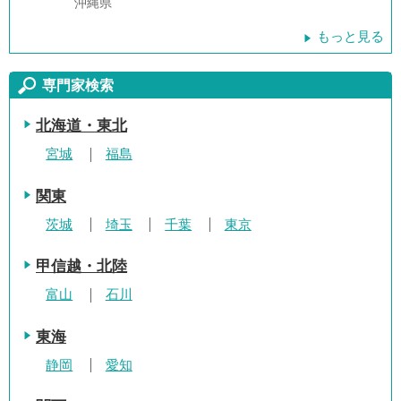
沖縄県
もっと見る
専門家検索
北海道・東北
宮城
福島
関東
茨城
埼玉
千葉
東京
甲信越・北陸
富山
石川
東海
静岡
愛知