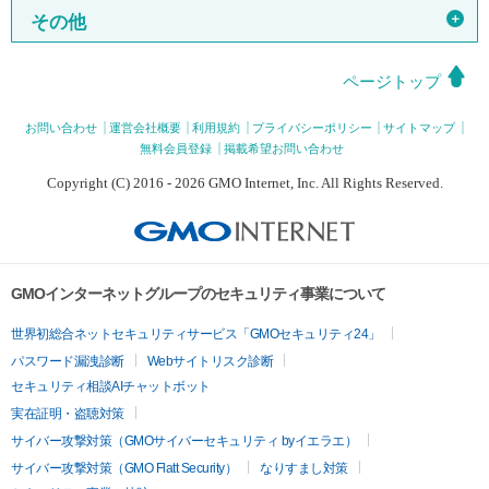
＋
その他
ページトップ
お問い合わせ
運営会社概要
利用規約
プライバシーポリシー
サイトマップ
無料会員登録
掲載希望お問い合わせ
Copyright (C) 2016 - 2026 GMO Internet, Inc. All Rights Reserved.
GMOインターネットグループのセキュリティ事業について
世界初総合ネットセキュリティサービス「GMOセキュリティ24」
パスワード漏洩診断
Webサイトリスク診断
セキュリティ相談AIチャットボット
実在証明・盗聴対策
サイバー攻撃対策（GMOサイバーセキュリティ byイエラエ）
サイバー攻撃対策（GMO Flatt Security）
なりすまし対策