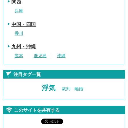
関西
兵庫
中国・四国
香川
九州・沖縄
熊本
鹿児島
沖縄
注目タグ一覧
浮気
裁判
離婚
このサイトを共有する