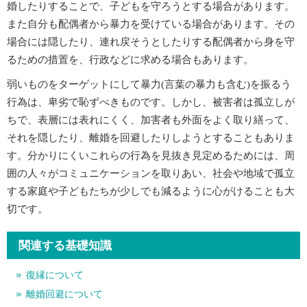
婚したりすることで、子どもを守ろうとする場合があります。
また自分も配偶者から暴力を受けている場合があります。その
場合には隠したり、連れ戻そうとしたりする配偶者から身を守
るための措置を、行政などに求める場合もあります。
弱いものをターゲットにして暴力(言葉の暴力も含む)を振るう
行為は、卑劣で恥ずべきものです。しかし、被害者は孤立しが
ちで、表層には表れにくく、加害者も外面をよく取り繕って、
それを隠したり、離婚を回避したりしようとすることもありま
す。分かりにくいこれらの行為を見抜き見定めるためには、周
囲の人々がコミュニケーションを取りあい、社会や地域で孤立
する家庭や子どもたちが少しでも減るように心がけることも大
切です。
関連する基礎知識
復縁について
離婚回避について