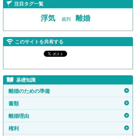
注目タグ一覧
浮気
離婚
裁判
このサイトを共有する
基礎知識
＋
離婚のための準備
＋
書類
＋
離婚理由
＋
権利