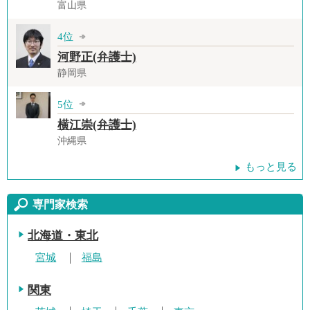
富山県
4位
河野正(弁護士)
静岡県
5位
横江崇(弁護士)
沖縄県
もっと見る
専門家検索
北海道・東北
宮城
福島
関東