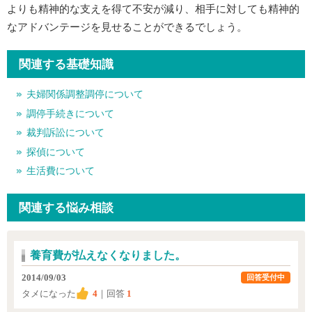
よりも精神的な支えを得て不安が減り、相手に対しても精神的
なアドバンテージを見せることができるでしょう。
関連する基礎知識
夫婦関係調整調停について
調停手続きについて
裁判訴訟について
探偵について
生活費について
関連する悩み相談
養育費が払えなくなりました。
2014/09/03
回答受付中
タメになった
4
｜回答
1