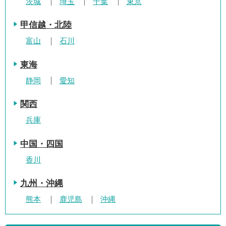
茨城
埼玉
千葉
東京
甲信越・北陸
富山
石川
東海
静岡
愛知
関西
兵庫
中国・四国
香川
九州・沖縄
熊本
鹿児島
沖縄