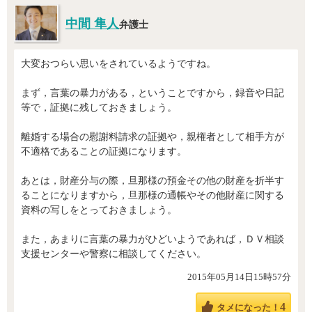
中間 隼人
弁護士
大変おつらい思いをされているようですね。
まず，言葉の暴力がある，ということですから，録音や日記
等で，証拠に残しておきましょう。
離婚する場合の慰謝料請求の証拠や，親権者として相手方が
不適格であることの証拠になります。
あとは，財産分与の際，旦那様の預金その他の財産を折半す
ることになりますから，旦那様の通帳やその他財産に関する
資料の写しをとっておきましょう。
また，あまりに言葉の暴力がひどいようであれば，ＤＶ相談
支援センターや警察に相談してください。
2015年05月14日15時57分
4
タメになった！