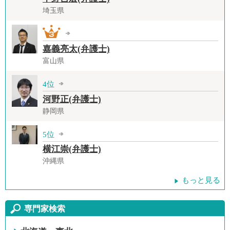
埼玉県
嘉義亮太(弁護士)
富山県
4位
河野正(弁護士)
静岡県
5位
横江崇(弁護士)
沖縄県
もっと見る
専門家検索