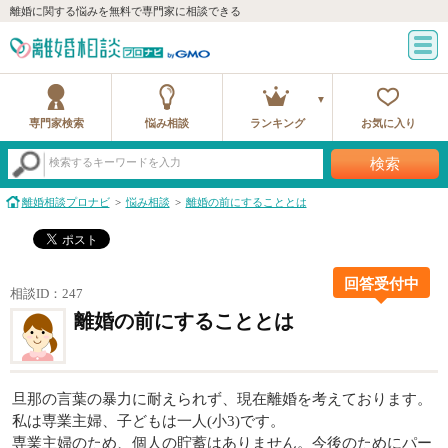
離婚に関する悩みを無料で専門家に相談できる
専門家検索
悩み相談
ランキング
お気に入り
検索
検索するキーワードを入力
離婚相談プロナビ
悩み相談
離婚の前にすることとは
回答受付中
相談ID：247
離婚の前にすることとは
旦那の言葉の暴力に耐えられず、現在離婚を考えております。
私は専業主婦、子どもは一人(小3)です。
専業主婦のため、個人の貯蓄はありません。今後のためにパー