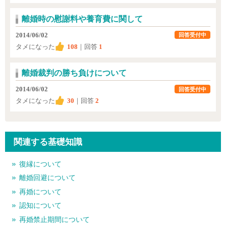
離婚時の慰謝料や養育費に関して
2014/06/02
回答受付中
タメになった
108
｜回答
1
離婚裁判の勝ち負けについて
2014/06/02
回答受付中
タメになった
30
｜回答
2
関連する基礎知識
復縁について
離婚回避について
再婚について
認知について
再婚禁止期間について