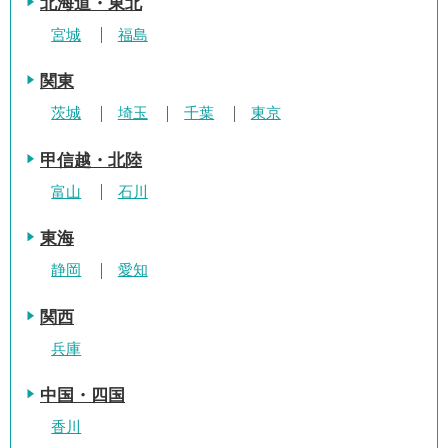
北海道・東北
宮城
福島
関東
茨城
埼玉
千葉
東京
甲信越・北陸
富山
石川
東海
静岡
愛知
関西
兵庫
中国・四国
香川