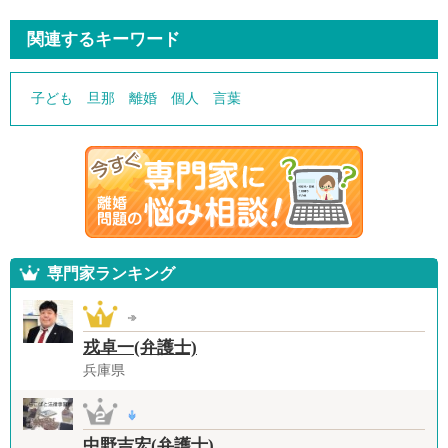
関連するキーワード
子ども
旦那
離婚
個人
言葉
専門家ランキング
戎卓一(弁護士)
兵庫県
中野吉宏(弁護士)