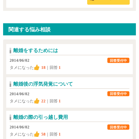
関連する悩み相談
離婚をするためには
2014/06/02
回答受付中
タメになった
18
｜回答
1
離婚後の浮気発覚について
2014/06/02
回答受付中
タメになった
22
｜回答
1
離婚の際の引っ越し費用
2014/06/02
回答受付中
タメになった
58
｜回答
1