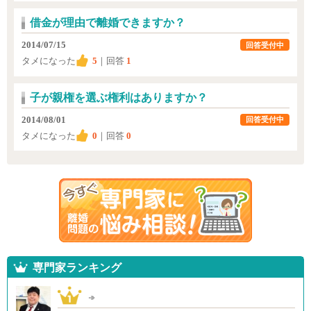
借金が理由で離婚できますか？
2014/07/15
回答受付中
タメになった
5
｜回答
1
子が親権を選ぶ権利はありますか？
2014/08/01
回答受付中
タメになった
0
｜回答
0
専門家ランキング