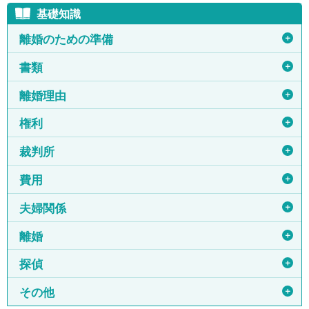
基礎知識
＋
離婚のための準備
＋
書類
＋
離婚理由
＋
権利
＋
裁判所
＋
費用
＋
夫婦関係
＋
離婚
＋
探偵
＋
その他