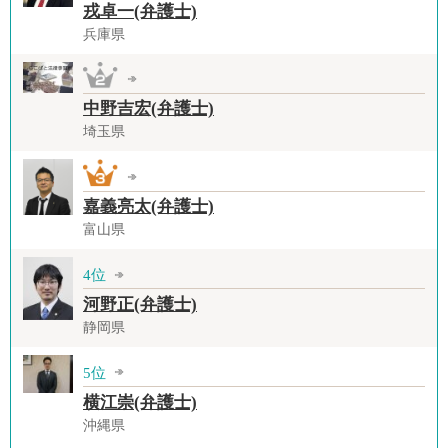
戎卓一(弁護士)
兵庫県
中野吉宏(弁護士)
埼玉県
嘉義亮太(弁護士)
富山県
4位
河野正(弁護士)
静岡県
5位
横江崇(弁護士)
沖縄県