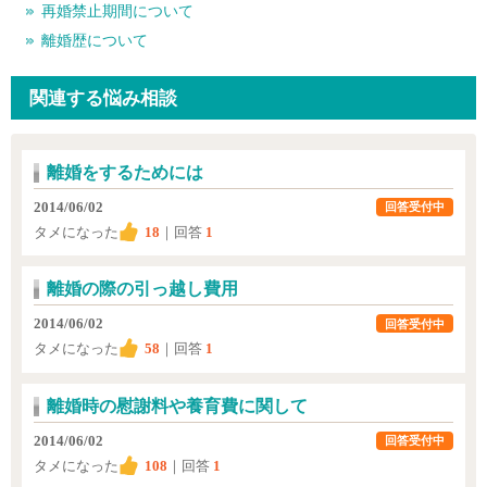
再婚禁止期間について
離婚歴について
関連する悩み相談
離婚をするためには
2014/06/02
回答受付中
タメになった
18
｜回答
1
離婚の際の引っ越し費用
2014/06/02
回答受付中
タメになった
58
｜回答
1
離婚時の慰謝料や養育費に関して
2014/06/02
回答受付中
タメになった
108
｜回答
1