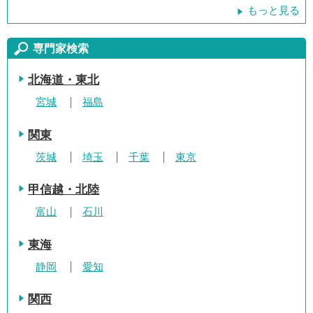
もっと見る
専門家検索
北海道・東北
宮城
福島
関東
茨城
埼玉
千葉
東京
甲信越・北陸
富山
石川
東海
静岡
愛知
関西