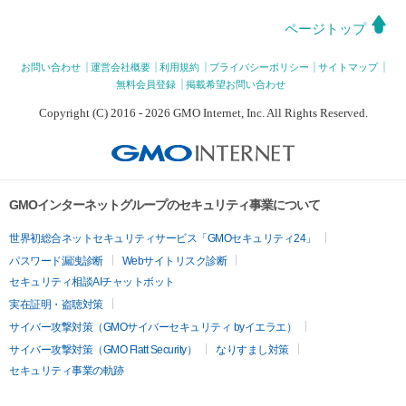
ページトップ
お問い合わせ
運営会社概要
利用規約
プライバシーポリシー
サイトマップ
無料会員登録
掲載希望お問い合わせ
Copyright (C) 2016 - 2026 GMO Internet, Inc. All Rights Reserved.
GMOインターネットグループのセキュリティ事業について
世界初総合ネットセキュリティサービス「GMOセキュリティ24」
パスワード漏洩診断
Webサイトリスク診断
セキュリティ相談AIチャットボット
実在証明・盗聴対策
サイバー攻撃対策（GMOサイバーセキュリティ byイエラエ）
サイバー攻撃対策（GMO Flatt Security）
なりすまし対策
セキュリティ事業の軌跡