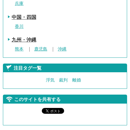
兵庫
中国・四国
香川
九州・沖縄
熊本
鹿児島
沖縄
注目タグ一覧
浮気
裁判
離婚
このサイトを共有する