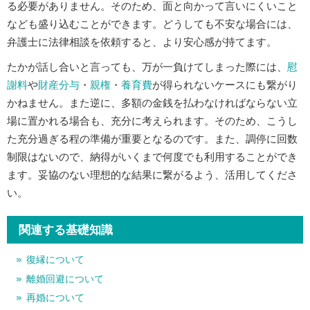
る必要がありません。そのため、面と向かって言いにくいこと
なども盛り込むことができます。どうしても不安な場合には、
弁護士に法律相談を依頼すると、より安心感が持てます。
たかが話し合いと言っても、万が一負けてしまった際には、
慰
謝料
や
財産分与
・
親権
・
養育費
が得られないケースにも繋がり
かねません。また逆に、多額の金銭を払わなければならない立
場に置かれる場合も、充分に考えられます。そのため、こうし
た充分過ぎる程の準備が重要となるのです。また、調停に回数
制限はないので、納得がいくまで何度でも利用することができ
ます。妥協のない理想的な結果に繋がるよう、活用してくださ
い。
関連する基礎知識
復縁について
離婚回避について
再婚について