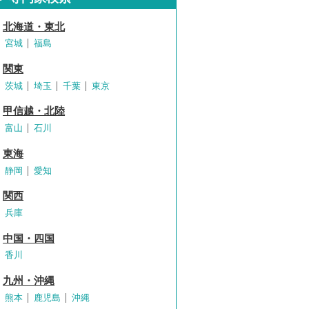
北海道・東北
宮城
福島
関東
茨城
埼玉
千葉
東京
甲信越・北陸
富山
石川
東海
静岡
愛知
関西
兵庫
中国・四国
香川
九州・沖縄
熊本
鹿児島
沖縄