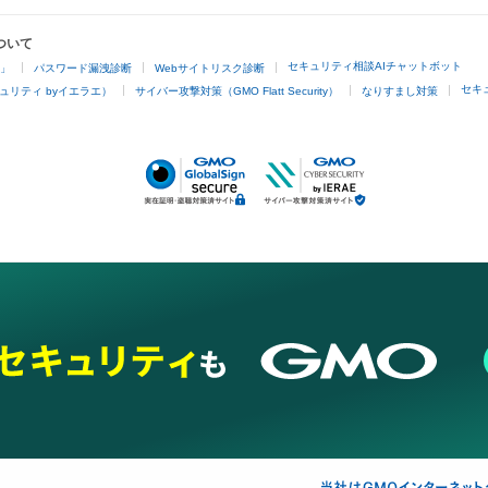
ついて
セキュリティ相談AIチャットボット
4」
パスワード漏洩診断
Webサイトリスク診断
セキ
ュリティ byイエラエ）
サイバー攻撃対策（GMO Flatt Security）
なりすまし対策