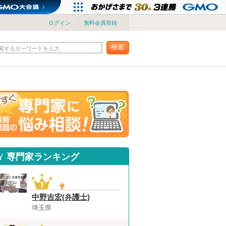
ログイン
無料会員登録
検索
索するキーワードを入力
専門家ランキング
中野吉宏(弁護士)
埼玉県