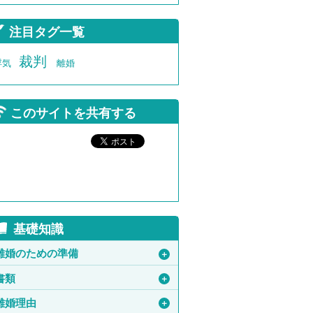
注目タグ一覧
裁判
浮気
離婚
このサイトを共有する
基礎知識
離婚のための準備
＋
書類
＋
離婚理由
＋