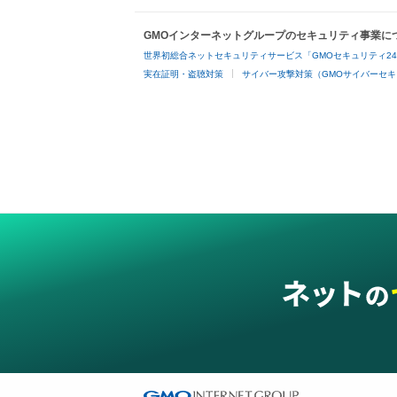
GMOインターネットグループのセキュリティ事業に
世界初総合ネットセキュリティサービス「GMOセキュリティ2
実在証明・盗聴対策
サイバー攻撃対策（GMOサイバーセキ