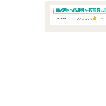
離婚時の慰謝料や養育費に
2014/06/02
タメになった
108
｜