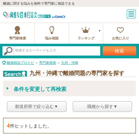
離婚に関する悩みを無料で専門家に相談できる
専門家検索
悩み相談
ランキング
お気に入り
検索
検索するキーワードを入力
離婚相談プロナビ
専門家検索
九州・沖縄
九州・沖縄で離婚問題の専門家を探す
条件を変更して再検索
都道府県で絞り込む▼
職種から探す▼
4
件ヒットしました。