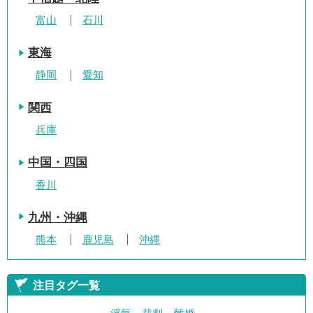
富山
石川
東海
静岡
愛知
関西
兵庫
中国・四国
香川
九州・沖縄
熊本
鹿児島
沖縄
注目タグ一覧