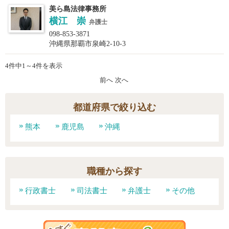
美ら島法律事務所
横江 崇
弁護士
098-853-3871
沖縄県那覇市泉崎2-10-3
4件中1～4件を表示
前へ
次へ
都道府県で絞り込む
熊本
鹿児島
沖縄
職種から探す
行政書士
司法書士
弁護士
その他