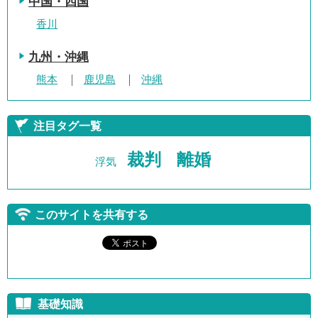
中国・四国
香川
九州・沖縄
熊本
鹿児島
沖縄
注目タグ一覧
裁判
離婚
浮気
このサイトを共有する
基礎知識