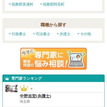
稲敷郡美浦村
稲敷郡阿見町
職種から探す
行政書士
司法書士
弁護士
その他
専門家ランキング
中野吉宏(弁護士)
埼玉県