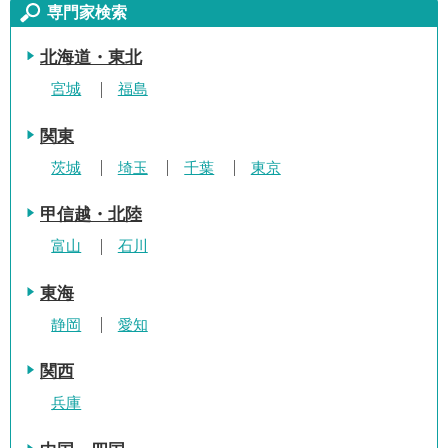
専門家検索
北海道・東北
宮城
福島
関東
茨城
埼玉
千葉
東京
甲信越・北陸
富山
石川
東海
静岡
愛知
関西
兵庫