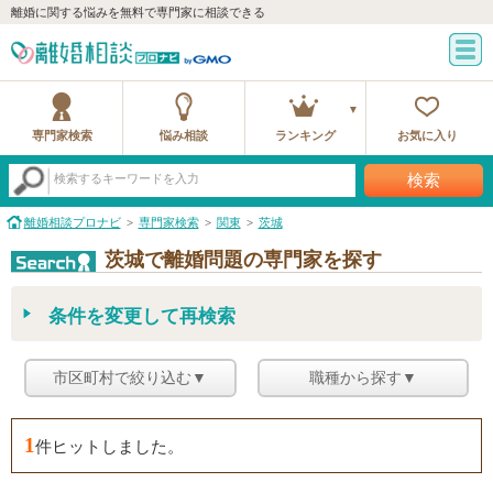
離婚に関する悩みを無料で専門家に相談できる
専門家検索
悩み相談
ランキング
お気に入り
検索
検索するキーワードを入力
離婚相談プロナビ
専門家検索
関東
茨城
茨城で離婚問題の専門家を探す
条件を変更して再検索
市区町村で絞り込む▼
職種から探す▼
1
件ヒットしました。