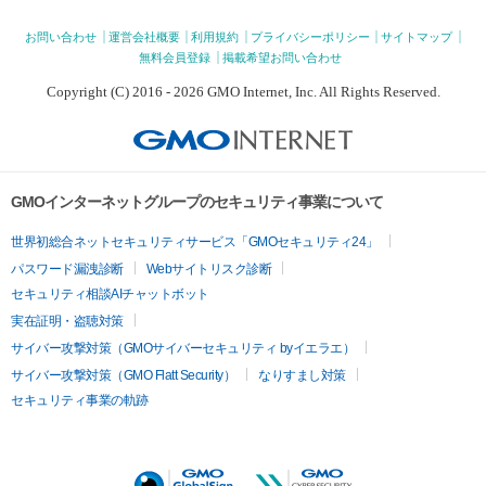
お問い合わせ
運営会社概要
利用規約
プライバシーポリシー
サイトマップ
無料会員登録
掲載希望お問い合わせ
Copyright (C) 2016 - 2026 GMO Internet, Inc. All Rights Reserved.
GMOインターネットグループのセキュリティ事業について
世界初総合ネットセキュリティサービス「GMOセキュリティ24」
パスワード漏洩診断
Webサイトリスク診断
セキュリティ相談AIチャットボット
実在証明・盗聴対策
サイバー攻撃対策（GMOサイバーセキュリティ byイエラエ）
サイバー攻撃対策（GMO Flatt Security）
なりすまし対策
セキュリティ事業の軌跡