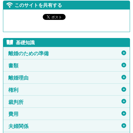
このサイトを共有する
基礎知識
＋
離婚のための準備
＋
書類
＋
離婚理由
＋
権利
＋
裁判所
＋
費用
＋
夫婦関係