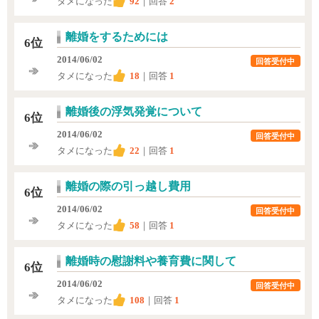
タメになった
92
｜回答
2
離婚をするためには
6位
2014/06/02
回答受付中
タメになった
18
｜回答
1
離婚後の浮気発覚について
6位
2014/06/02
回答受付中
タメになった
22
｜回答
1
離婚の際の引っ越し費用
6位
2014/06/02
回答受付中
タメになった
58
｜回答
1
離婚時の慰謝料や養育費に関して
6位
2014/06/02
回答受付中
タメになった
108
｜回答
1