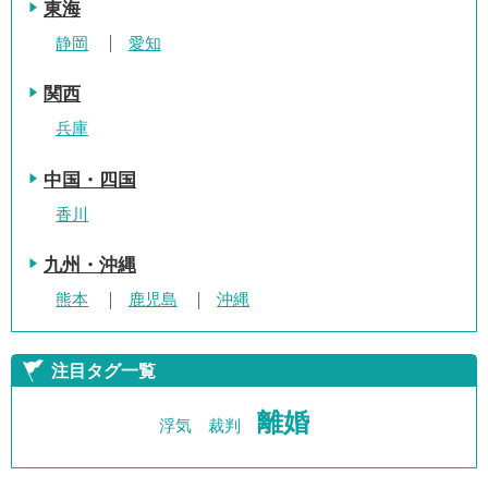
東海
静岡
愛知
関西
兵庫
中国・四国
香川
九州・沖縄
熊本
鹿児島
沖縄
注目タグ一覧
離婚
浮気
裁判