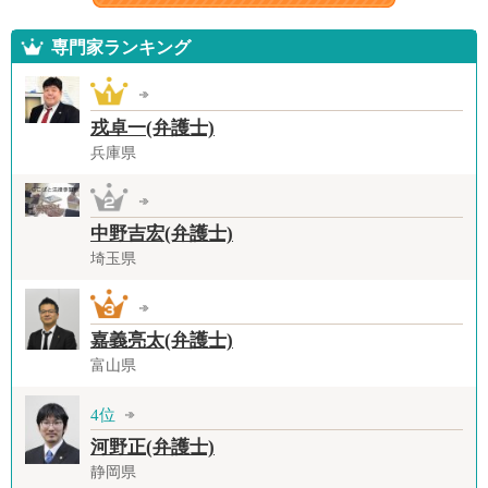
専門家ランキング
戎卓一(弁護士)
兵庫県
中野吉宏(弁護士)
埼玉県
嘉義亮太(弁護士)
富山県
4位
河野正(弁護士)
静岡県