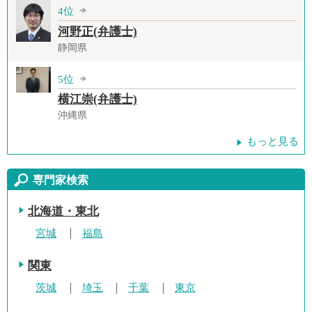
4位
河野正(弁護士)
静岡県
5位
横江崇(弁護士)
沖縄県
もっと見る
専門家検索
北海道・東北
宮城
福島
関東
茨城
埼玉
千葉
東京