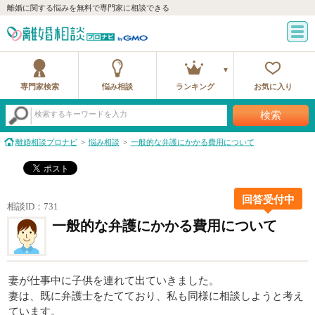
離婚に関する悩みを無料で専門家に相談できる
専門家検索
悩み相談
ランキング
お気に入り
検索
検索するキーワードを入力
離婚相談プロナビ
悩み相談
一般的な弁護にかかる費用について
回答受付中
相談ID：731
一般的な弁護にかかる費用について
妻が仕事中に子供を連れて出ていきました。
妻は、既に弁護士をたてており、私も同様に相談しようと考え
ています。