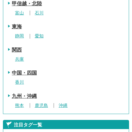
甲信越・北陸
富山
石川
東海
静岡
愛知
関西
兵庫
中国・四国
香川
九州・沖縄
熊本
鹿児島
沖縄
注目タグ一覧