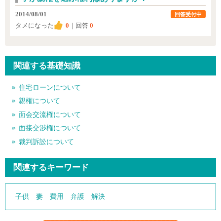
2014/08/01
回答受付中
タメになった
0
｜回答
0
関連する基礎知識
住宅ローンについて
親権について
面会交流権について
面接交渉権について
裁判訴訟について
関連するキーワード
子供
妻
費用
弁護
解決