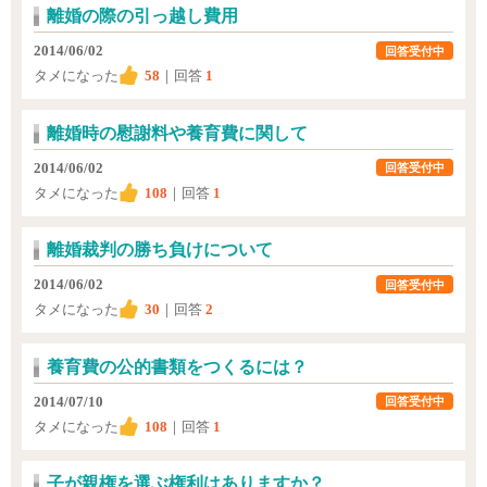
離婚の際の引っ越し費用
2014/06/02
回答受付中
タメになった
58
｜回答
1
離婚時の慰謝料や養育費に関して
2014/06/02
回答受付中
タメになった
108
｜回答
1
離婚裁判の勝ち負けについて
2014/06/02
回答受付中
タメになった
30
｜回答
2
養育費の公的書類をつくるには？
2014/07/10
回答受付中
タメになった
108
｜回答
1
子が親権を選ぶ権利はありますか？