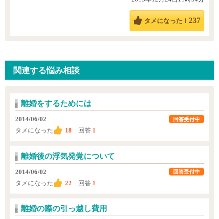
237
タメになった！
関連する悩み相談
離婚をするためには
2014/06/02
回答受付中
タメになった
18
｜回答
1
離婚後の浮気発覚について
2014/06/02
回答受付中
タメになった
22
｜回答
1
離婚の際の引っ越し費用