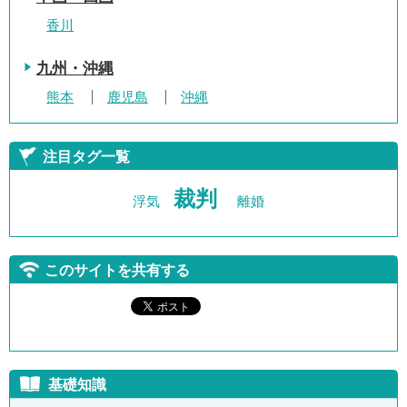
香川
九州・沖縄
熊本
鹿児島
沖縄
注目タグ一覧
裁判
浮気
離婚
このサイトを共有する
基礎知識