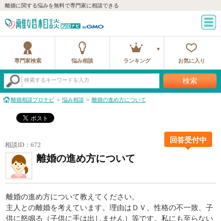
離婚に関する悩みを無料で専門家に相談できる
専門家検索
悩み相談
ランキング
お気に入り
検索
検索するキーワードを入力
離婚相談プロナビ
悩み相談
離婚の進め方について
回答受付中
相談ID：672
離婚の進め方について
離婚の進め方について教えてください。
主人との離婚を考えています。理由はＤＶ、性格の不一致、子
供に怒鳴る（子供に手は出しません）等です。私にも至らない