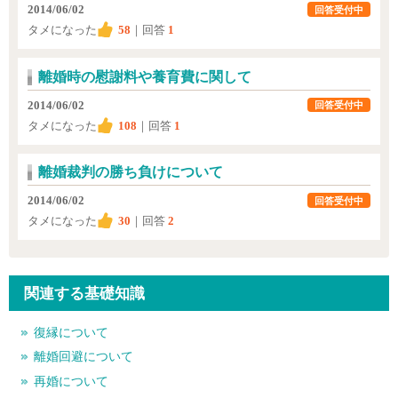
2014/06/02
回答受付中
タメになった
58
｜回答
1
離婚時の慰謝料や養育費に関して
2014/06/02
回答受付中
タメになった
108
｜回答
1
離婚裁判の勝ち負けについて
2014/06/02
回答受付中
タメになった
30
｜回答
2
関連する基礎知識
復縁について
離婚回避について
再婚について