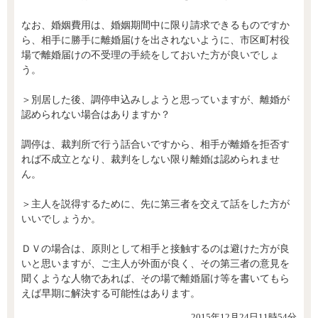
なお、婚姻費用は、婚姻期間中に限り請求できるものですか
ら、相手に勝手に離婚届けを出されないように、市区町村役
場で離婚届けの不受理の手続をしておいた方が良いでしょ
う。
＞別居した後、調停申込みしようと思っていますが、離婚が
認められない場合はありますか？
調停は、裁判所で行う話合いですから、相手が離婚を拒否す
れば不成立となり、裁判をしない限り離婚は認められませ
ん。
＞主人を説得するために、先に第三者を交えて話をした方が
いいでしょうか。
ＤＶの場合は、原則として相手と接触するのは避けた方が良
いと思いますが、ご主人が外面が良く、その第三者の意見を
聞くような人物であれば、その場で離婚届け等を書いてもら
えば早期に解決する可能性はあります。
2015年12月24日11時54分