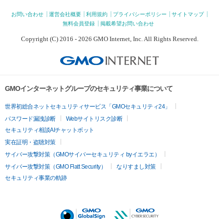
お問い合わせ
運営会社概要
利用規約
プライバシーポリシー
サイトマップ
無料会員登録
掲載希望お問い合わせ
Copyright (C) 2016 - 2026 GMO Internet, Inc. All Rights Reserved.
GMOインターネットグループのセキュリティ事業について
世界初総合ネットセキュリティサービス「GMOセキュリティ24」
パスワード漏洩診断
Webサイトリスク診断
セキュリティ相談AIチャットボット
実在証明・盗聴対策
サイバー攻撃対策（GMOサイバーセキュリティ byイエラエ）
サイバー攻撃対策（GMO Flatt Security）
なりすまし対策
セキュリティ事業の軌跡