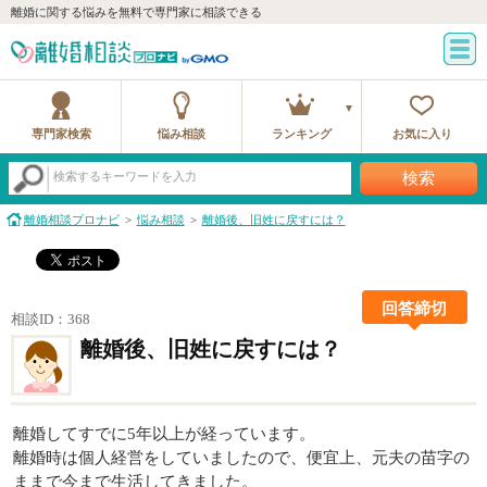
離婚に関する悩みを無料で専門家に相談できる
専門家検索
悩み相談
ランキング
お気に入り
検索
検索するキーワードを入力
離婚相談プロナビ
悩み相談
離婚後、旧姓に戻すには？
回答締切
相談ID：368
離婚後、旧姓に戻すには？
離婚してすでに5年以上が経っています。
離婚時は個人経営をしていましたので、便宜上、元夫の苗字の
ままで今まで生活してきました。