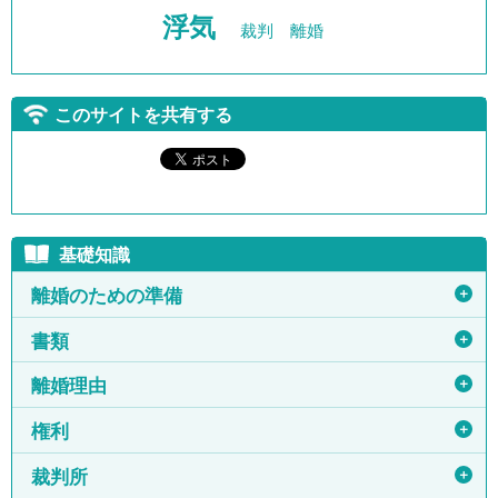
浮気
裁判
離婚
このサイトを共有する
基礎知識
＋
離婚のための準備
＋
書類
＋
離婚理由
＋
権利
＋
裁判所