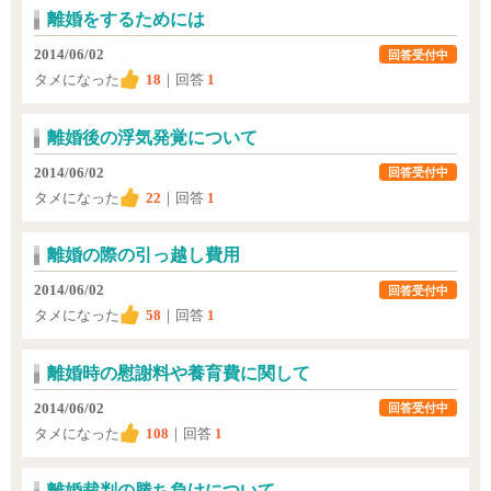
離婚をするためには
2014/06/02
回答受付中
タメになった
18
｜回答
1
離婚後の浮気発覚について
2014/06/02
回答受付中
タメになった
22
｜回答
1
離婚の際の引っ越し費用
2014/06/02
回答受付中
タメになった
58
｜回答
1
離婚時の慰謝料や養育費に関して
2014/06/02
回答受付中
タメになった
108
｜回答
1
離婚裁判の勝ち負けについて