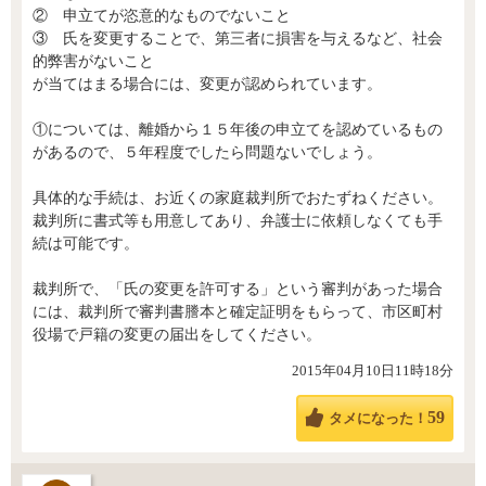
② 申立てが恣意的なものでないこと
③ 氏を変更することで、第三者に損害を与えるなど、社会
的弊害がないこと
が当てはまる場合には、変更が認められています。
①については、離婚から１５年後の申立てを認めているもの
があるので、５年程度でしたら問題ないでしょう。
具体的な手続は、お近くの家庭裁判所でおたずねください。
裁判所に書式等も用意してあり、弁護士に依頼しなくても手
続は可能です。
裁判所で、「氏の変更を許可する」という審判があった場合
には、裁判所で審判書謄本と確定証明をもらって、市区町村
役場で戸籍の変更の届出をしてください。
2015年04月10日11時18分
59
タメになった！