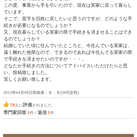
この度、事業から手を引いたので、現在は実家に戻って暮らし
ています。
そこで、苗字を旧姓に戻したいと思うのですが、どのような手
続きが必要になるのでしょうか？
又、現在暮らしている実家の県で手続きを済ませることはでき
るのでしょうか？
結婚していた頃に住んでいたところと、今住んでいる実家は、
遠く離れた他県なので、できるのであれば今住んでる実家の県
で手続きを済ませたいのですが・・・。
どなたか手続きの方法についてアドバイスいただけたらと思
い、投稿致しました。
宜しくお願い致します。
2015年04月09日投稿者：Ｂ．Ｂ(50代女性)
59
評価
人に
されました
専門家回答
1
返信
1
件／
件