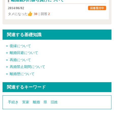
2014/06/02
回答受付中
タメになった
30
｜回答
2
関連する基礎知識
復縁について
離婚回避について
再婚について
再婚禁止期間について
離婚歴について
関連するキーワード
手続き
実家
離婚
県
旧姓