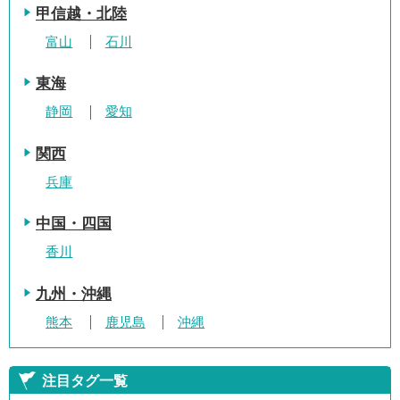
甲信越・北陸
富山
石川
東海
静岡
愛知
関西
兵庫
中国・四国
香川
九州・沖縄
熊本
鹿児島
沖縄
注目タグ一覧