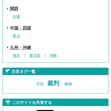
関西
兵庫
中国・四国
香川
九州・沖縄
熊本
鹿児島
沖縄
注目タグ一覧
裁判
浮気
離婚
このサイトを共有する