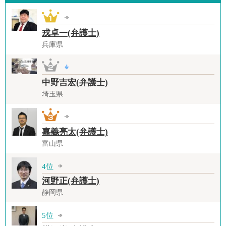
戎卓一(弁護士)
兵庫県
中野吉宏(弁護士)
埼玉県
嘉義亮太(弁護士)
富山県
4位
河野正(弁護士)
静岡県
5位