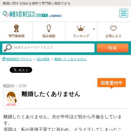
離婚に関する悩みを無料で専門家に相談できる
専門家検索
悩み相談
ランキング
お気に入り
検索
検索するキーワードを入力
離婚相談プロナビ
悩み相談
離婚したくありません
回答受付中
相談ID：1159
離婚したくありません
離婚したくありません。夫が半年ほど前から不倫をしていま
す。
原因は、私が産後子育てに追われ、イライラしてしまったこ