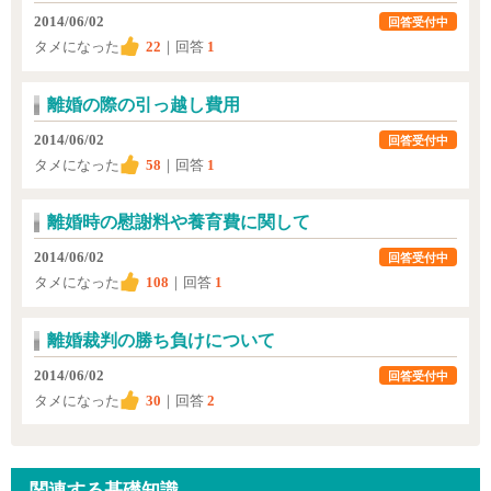
2014/06/02
回答受付中
タメになった
22
｜回答
1
離婚の際の引っ越し費用
2014/06/02
回答受付中
タメになった
58
｜回答
1
離婚時の慰謝料や養育費に関して
2014/06/02
回答受付中
タメになった
108
｜回答
1
離婚裁判の勝ち負けについて
2014/06/02
回答受付中
タメになった
30
｜回答
2
関連する基礎知識