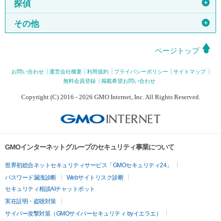
＋
探偵
＋
その他
ページトップ
お問い合わせ
運営会社概要
利用規約
プライバシーポリシー
サイトマップ
無料会員登録
掲載希望お問い合わせ
Copyright (C) 2016 - 2026 GMO Internet, Inc. All Rights Reserved.
GMOインターネットグループのセキュリティ事業について
世界初総合ネットセキュリティサービス「GMOセキュリティ24」
パスワード漏洩診断
Webサイトリスク診断
セキュリティ相談AIチャットボット
実在証明・盗聴対策
サイバー攻撃対策（GMOサイバーセキュリティ byイエラエ）