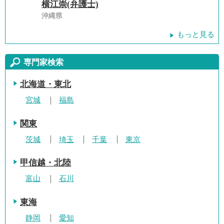
横江崇(弁護士)
沖縄県
もっと見る
専門家検索
北海道・東北
宮城
福島
関東
茨城
埼玉
千葉
東京
甲信越・北陸
富山
石川
東海
静岡
愛知