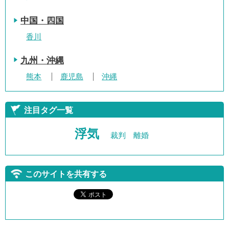
中国・四国
香川
九州・沖縄
熊本
鹿児島
沖縄
注目タグ一覧
浮気
裁判
離婚
このサイトを共有する