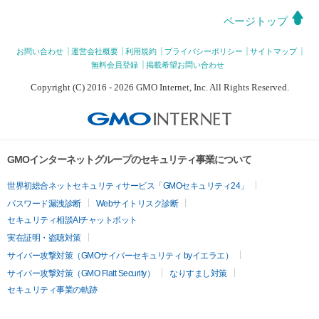
ページトップ
お問い合わせ
運営会社概要
利用規約
プライバシーポリシー
サイトマップ
無料会員登録
掲載希望お問い合わせ
Copyright (C) 2016 - 2026 GMO Internet, Inc. All Rights Reserved.
GMOインターネットグループのセキュリティ事業について
世界初総合ネットセキュリティサービス「GMOセキュリティ24」
パスワード漏洩診断
Webサイトリスク診断
セキュリティ相談AIチャットボット
実在証明・盗聴対策
サイバー攻撃対策（GMOサイバーセキュリティ byイエラエ）
サイバー攻撃対策（GMO Flatt Security）
なりすまし対策
セキュリティ事業の軌跡