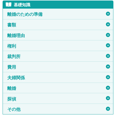
基礎知識
＋
離婚のための準備
＋
書類
＋
離婚理由
＋
権利
＋
裁判所
＋
費用
＋
夫婦関係
＋
離婚
＋
探偵
＋
その他