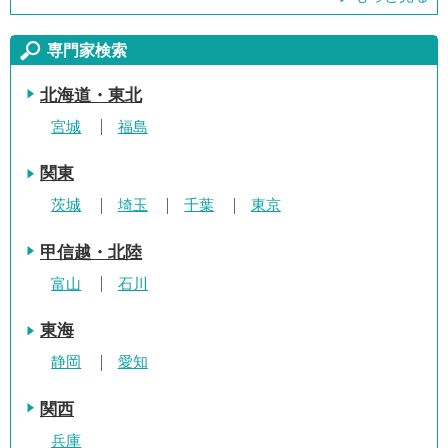
専門家検索
北海道・東北
宮城
福島
関東
茨城
埼玉
千葉
東京
甲信越・北陸
富山
石川
東海
静岡
愛知
関西
兵庫