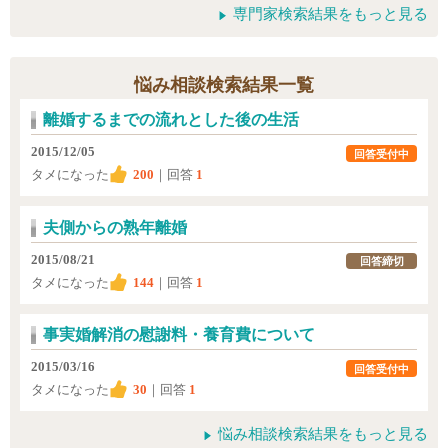
専門家検索結果をもっと見る
悩み相談検索結果一覧
離婚するまでの流れとした後の生活
2015/12/05
回答受付中
タメになった
200
｜回答
1
夫側からの熟年離婚
2015/08/21
回答締切
タメになった
144
｜回答
1
事実婚解消の慰謝料・養育費について
2015/03/16
回答受付中
タメになった
30
｜回答
1
悩み相談検索結果をもっと見る