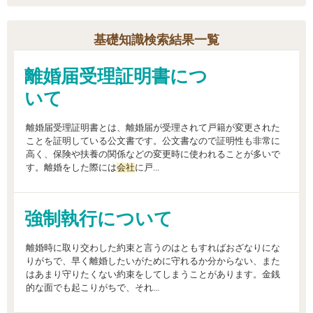
基礎知識検索結果一覧
離婚届受理証明書につ
いて
離婚届受理証明書とは、離婚届が受理されて戸籍が変更された
ことを証明している公文書です。公文書なので証明性も非常に
高く、保険や扶養の関係などの変更時に使われることが多いで
す。離婚をした際には
会社
に戸...
強制執行について
離婚時に取り交わした約束と言うのはともすればおざなりにな
りがちで、早く離婚したいがために守れるか分からない、また
はあまり守りたくない約束をしてしまうことがあります。金銭
的な面でも起こりがちで、それ...