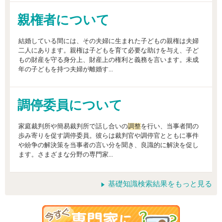
親権者について
結婚している間には、その夫婦に生まれた子どもの親権は夫婦
二人にあります。親権は子どもを育て必要な助けを与え、子ど
もの財産を守る身分上、財産上の権利と義務を言います。未成
年の子どもを持つ夫婦が離婚す...
調停委員について
家庭裁判所や簡易裁判所で話し合いの
調整
を行い、当事者間の
歩み寄りを促す調停委員。彼らは裁判官や調停官とともに事件
や紛争の解決策を当事者の言い分を聞き、良識的に解決を促し
ます。さまざまな分野の専門家...
基礎知識検索結果をもっと見る