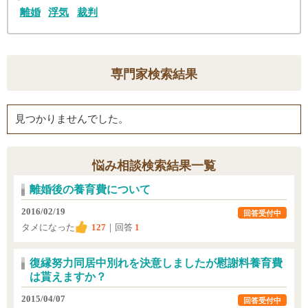
離婚
浮気
裁判
専門家検索結果
見つかりませんでした。
悩み相談検索結果一覧
離婚後の養育費について
2016/02/19
回答受付中
タメになった
127
｜回答
1
復縁努力同居中別れを決意しましたが慰謝料養育費
は貰えますか？
2015/04/07
回答受付中