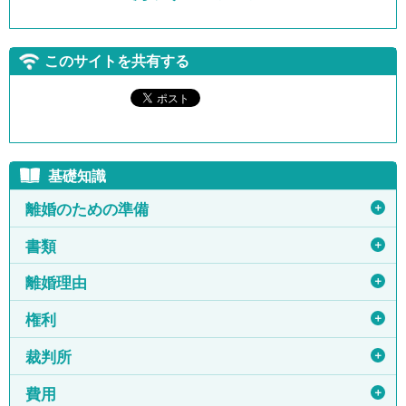
このサイトを共有する
基礎知識
＋
離婚のための準備
＋
書類
＋
離婚理由
＋
権利
＋
裁判所
＋
費用