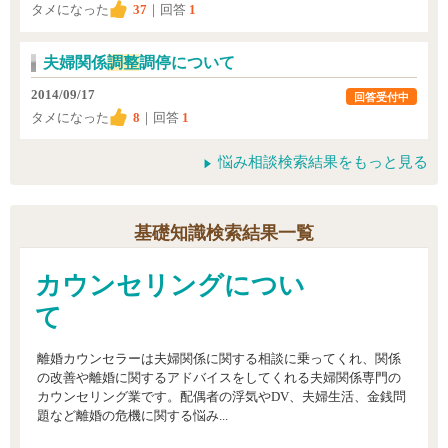
タメになった
37
｜回答
1
夫婦関係
調整
調停について
2014/09/17
回答受付中
タメになった
8
｜回答
1
悩み相談検索結果をもっと見る
基礎知識検索結果一覧
カウンセリングについ
て
離婚カウンセラーは夫婦関係に関する相談に乗ってくれ、関係
の改善や離婚に関するアドバイスをしてくれる夫婦関係専門の
カウンセリング業です。配偶者の浮気やDV、夫婦生活、金銭問
題など離婚の危機に関する悩み...