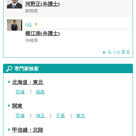
河野正(弁護士)
静岡県
5位
横江崇(弁護士)
沖縄県
もっと見る
専門家検索
北海道・東北
宮城
福島
関東
茨城
埼玉
千葉
東京
甲信越・北陸