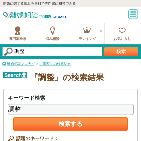
離婚に関する悩みを無料で専門家に相談できる
専門家検索
悩み相談
ランキング
お気に入り
検索
離婚相談プロナビ
『調整』の検索結果
『調整』の検索結果
キーワード検索
検索する
話題のキーワード：