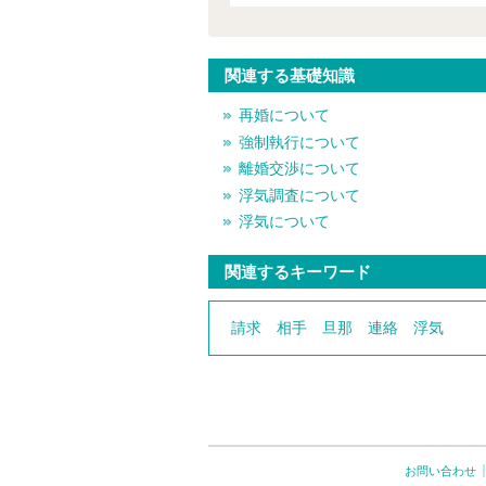
関連する基礎知識
再婚について
強制執行について
離婚交渉について
浮気調査について
浮気について
関連するキーワード
請求
相手
旦那
連絡
浮気
お問い合わせ