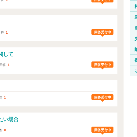
回答受付中
回答
1
関して
回答受付中
回答
1
回答受付中
答
1
たい場合
回答受付中
答
0