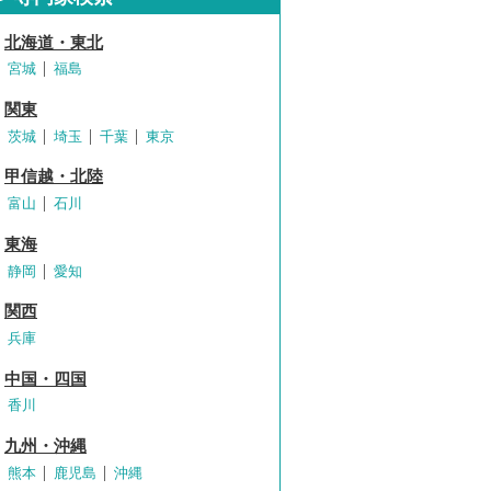
北海道・東北
宮城
福島
関東
茨城
埼玉
千葉
東京
甲信越・北陸
富山
石川
東海
静岡
愛知
関西
兵庫
中国・四国
香川
九州・沖縄
熊本
鹿児島
沖縄