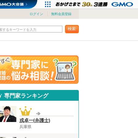
ログイン
無料会員登録
検索
索するキーワードを入力
専門家ランキング
戎卓一(弁護士)
兵庫県