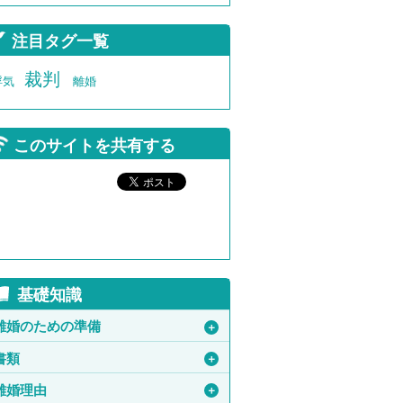
注目タグ一覧
裁判
浮気
離婚
このサイトを共有する
基礎知識
離婚のための準備
＋
書類
＋
離婚理由
＋