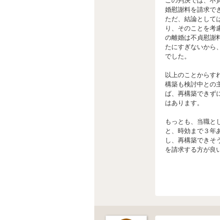
この判決では、不
婚慰謝料を請求で
ただ、結論として
り、そのことを考
の離婚は不貞慰謝
たにすぎないから
でした。
以上のことからす
構築も検討中との
ば、再構築できず
はあります。
もっとも、当職と
と、時効まで３年
し、再構築できそ
を請求する方が良