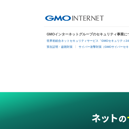
GMOインターネットグループのセキュリティ事業に
世界初総合ネットセキュリティサービス「GMOセキュリティ2
実在証明・盗聴対策
サイバー攻撃対策（GMOサイバーセキ