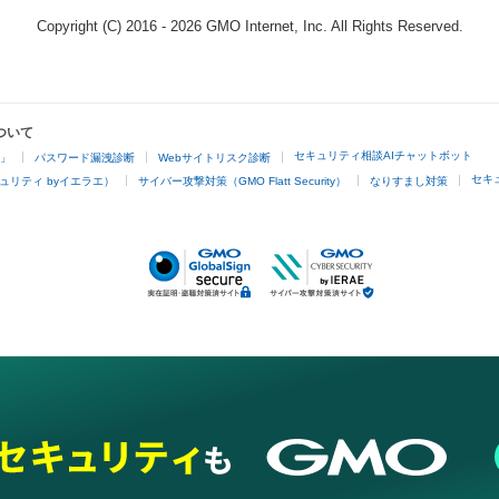
Copyright (C) 2016 - 2026 GMO Internet, Inc. All Rights Reserved.
ついて
セキュリティ相談AIチャットボット
4」
パスワード漏洩診断
Webサイトリスク診断
セキ
ュリティ byイエラエ）
サイバー攻撃対策（GMO Flatt Security）
なりすまし対策