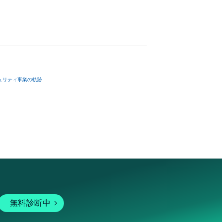
ュリティ事業の軌跡
無料診断中