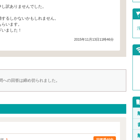
申し訳ありませんでした。
婚するしかないかもしれません。
もらいます。
ざいました！
2015年11月13日11時46分
問への回答は締め切られました。
回答受付中
回答
1