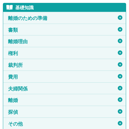
基礎知識
＋
離婚のための準備
＋
書類
＋
離婚理由
＋
権利
＋
裁判所
＋
費用
＋
夫婦関係
＋
離婚
＋
探偵
＋
その他