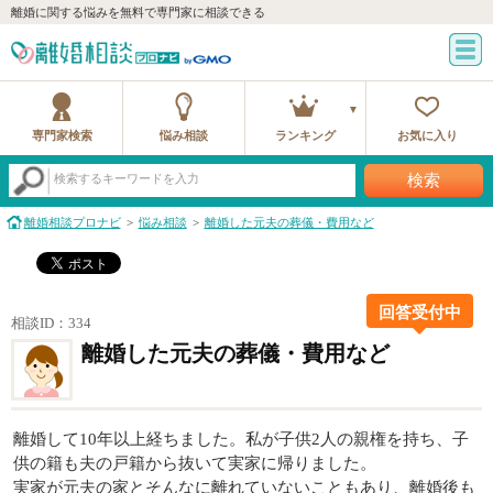
離婚に関する悩みを無料で専門家に相談できる
専門家検索
悩み相談
ランキング
お気に入り
検索
検索するキーワードを入力
離婚相談プロナビ
悩み相談
離婚した元夫の葬儀・費用など
回答受付中
相談ID：334
離婚した元夫の葬儀・費用など
離婚して10年以上経ちました。私が子供2人の親権を持ち、子
供の籍も夫の戸籍から抜いて実家に帰りました。
実家が元夫の家とそんなに離れていないこともあり、離婚後も