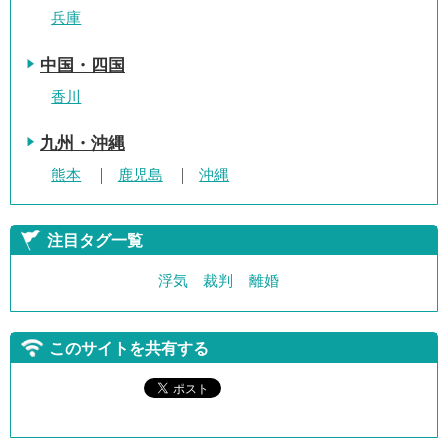
兵庫
中国・四国
香川
九州・沖縄
熊本
鹿児島
沖縄
注目タグ一覧
浮気
裁判
離婚
このサイトを共有する