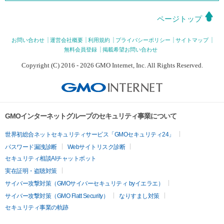
ページトップ
お問い合わせ
運営会社概要
利用規約
プライバシーポリシー
サイトマップ
無料会員登録
掲載希望お問い合わせ
Copyright (C) 2016 - 2026 GMO Internet, Inc. All Rights Reserved.
GMOインターネットグループのセキュリティ事業について
世界初総合ネットセキュリティサービス「GMOセキュリティ24」
パスワード漏洩診断
Webサイトリスク診断
セキュリティ相談AIチャットボット
実在証明・盗聴対策
サイバー攻撃対策（GMOサイバーセキュリティ byイエラエ）
サイバー攻撃対策（GMO Flatt Security）
なりすまし対策
セキュリティ事業の軌跡