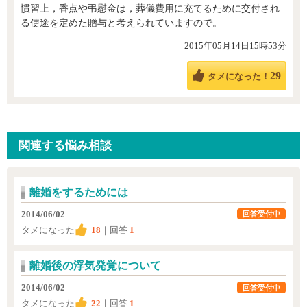
慣習上，香点や弔慰金は，葬儀費用に充てるために交付され
る使途を定めた贈与と考えられていますので。
2015年05月14日15時53分
29
タメになった！
関連する悩み相談
離婚をするためには
2014/06/02
回答受付中
タメになった
18
｜回答
1
離婚後の浮気発覚について
2014/06/02
回答受付中
タメになった
22
｜回答
1