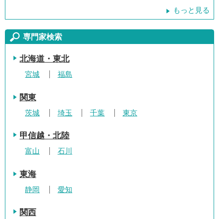
もっと見る
専門家検索
北海道・東北
宮城
福島
関東
茨城
埼玉
千葉
東京
甲信越・北陸
富山
石川
東海
静岡
愛知
関西