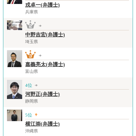
戎卓一(弁護士)
兵庫県
中野吉宏(弁護士)
埼玉県
嘉義亮太(弁護士)
富山県
4位
河野正(弁護士)
静岡県
5位
横江崇(弁護士)
沖縄県