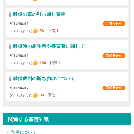
離婚の際の引っ越し費用
2014/06/02
回答受付中
タメになった
58
｜回答
1
離婚時の慰謝料や養育費に関して
2014/06/02
回答受付中
タメになった
108
｜回答
1
離婚裁判の勝ち負けについて
2014/06/02
回答受付中
タメになった
30
｜回答
2
関連する基礎知識
復縁について