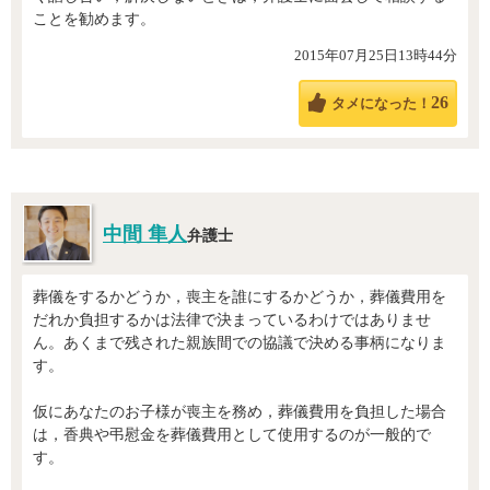
ことを勧めます。
2015年07月25日13時44分
26
タメになった！
中間 隼人
弁護士
葬儀をするかどうか，喪主を誰にするかどうか，葬儀費用を
だれか負担するかは法律で決まっているわけではありませ
ん。あくまで残された親族間での協議で決める事柄になりま
す。
仮にあなたのお子様が喪主を務め，葬儀費用を負担した場合
は，香典や弔慰金を葬儀費用として使用するのが一般的で
す。