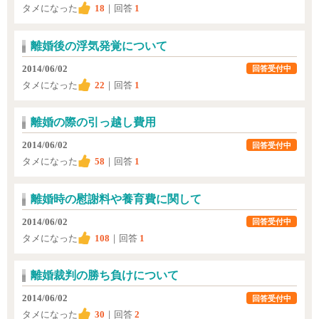
タメになった
18
｜回答
1
離婚後の浮気発覚について
2014/06/02
回答受付中
タメになった
22
｜回答
1
離婚の際の引っ越し費用
2014/06/02
回答受付中
タメになった
58
｜回答
1
離婚時の慰謝料や養育費に関して
2014/06/02
回答受付中
タメになった
108
｜回答
1
離婚裁判の勝ち負けについて
2014/06/02
回答受付中
タメになった
30
｜回答
2