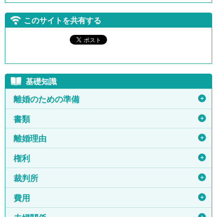
このサイトを共有する
基礎知識
＋
離婚のための準備
＋
書類
＋
離婚理由
＋
権利
＋
裁判所
＋
費用
＋