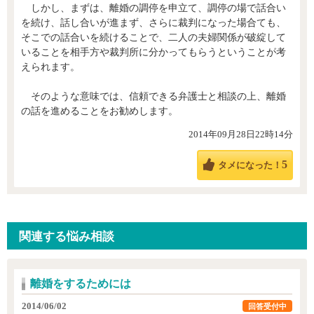
しかし、まずは、離婚の調停を申立て、調停の場で話合い
を続け、話し合いが進まず、さらに裁判になった場合ても、
そこでの話合いを続けることで、二人の夫婦関係が破綻して
いることを相手方や裁判所に分かってもらうということが考
えられます。
そのような意味では、信頼できる弁護士と相談の上、離婚
の話を進めることをお勧めします。
2014年09月28日22時14分
5
タメになった！
関連する悩み相談
離婚をするためには
2014/06/02
回答受付中