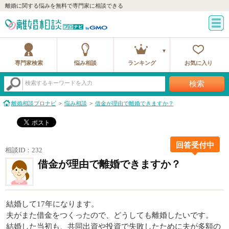
離婚に関する悩みを無料で専門家に相談できる
専門家検索
悩み相談
ランキング
お気に入り
検索
検索するキーワードを入力
離婚相談プロナビ
悩み相談
借金が理由で離婚できますか？
回答受付中
相談ID：232
借金が理由で離婚できますか？
結婚して17年になります。
夫がまた借金をつくったので、どうしても離婚したいです。
結婚した当初も、共同出資や投資で失敗したために夫が多額の