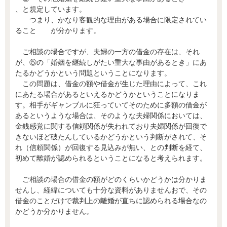
、と規定しています。
つまり、かなり客観的な理由がある場合に限定されてい
ること が分かります。
ご相談の場合ですが、夫婦の一方の借金の存在は、それ
が、⑤の「婚姻を継続しがたい重大な事由があるとき」にあ
たるかどうかという問題ということになります。
この問題は、借金の額や借金が生じた理由によって、これ
にあたる場合があるといえるかどうかということになりま
す。相手がギャンブルに狂っていてそのために多額の借金が
あるというような場合は、そのような夫婦関係においては、
金銭感覚に関する信頼関係が失われており夫婦関係が回復で
きないほど破たんしているかどうかという判断がされて、そ
れ（信頼関係）が回復する見込みが無い、との判断を経て、
初めて離婚が認められるということになると考えられます。
ご相談の場合の借金の額がどのくらいかどうかは分かりま
せんし、経緯についても十分な資料がありませんおで、その
借金のことだけで裁判上の離婚が直ちに認められる場合なの
かどうか分かりません。