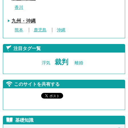
香川
九州・沖縄
熊本
鹿児島
沖縄
注目タグ一覧
裁判
浮気
離婚
このサイトを共有する
基礎知識