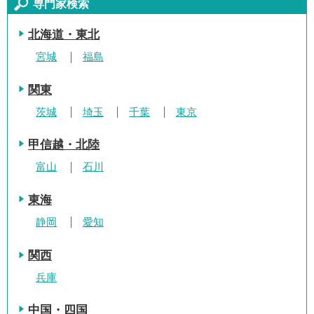
専門家検索
北海道・東北
宮城
福島
関東
茨城
埼玉
千葉
東京
甲信越・北陸
富山
石川
東海
静岡
愛知
関西
兵庫
中国・四国