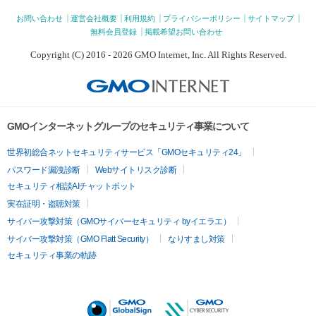
お問い合わせ
運営会社概要
利用規約
プライバシーポリシー
サイトマップ
無料会員登録
掲載希望お問い合わせ
Copyright (C) 2016 - 2026 GMO Internet, Inc. All Rights Reserved.
GMOインターネットグループのセキュリティ事業について
世界初総合ネットセキュリティサービス「GMOセキュリティ24」
パスワード漏洩診断
Webサイトリスク診断
セキュリティ相談AIチャットボット
実在証明・盗聴対策
サイバー攻撃対策（GMOサイバーセキュリティ byイエラエ）
サイバー攻撃対策（GMO Flatt Security）
なりすまし対策
セキュリティ事業の軌跡