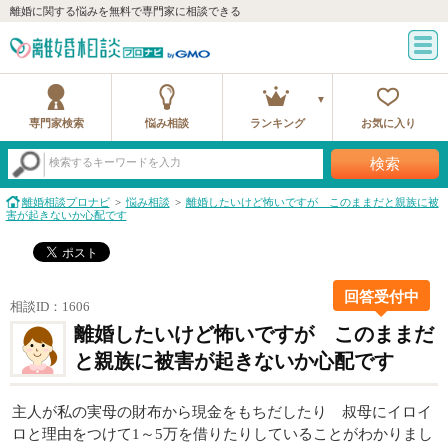
離婚に関する悩みを無料で専門家に相談できる
専門家検索
悩み相談
ランキング
お気に入り
検索
検索するキーワードを入力
離婚相談プロナビ
悩み相談
離婚したいけど怖いですが このままだと親族に被
害が起きないか心配です
回答受付中
相談ID：1606
離婚したいけど怖いですが このままだ
と親族に被害が起きないか心配です
主人が私の実母の財布から現金をもちだしたり 叔母にイロイ
ロと理由をつけて1～5万を借りたりしていることがわかりまし