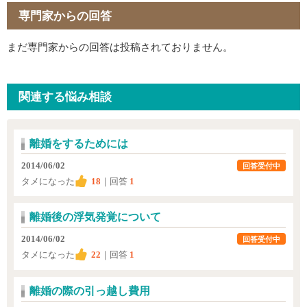
専門家からの回答
まだ専門家からの回答は投稿されておりません。
関連する悩み相談
離婚をするためには
2014/06/02
回答受付中
タメになった
18
｜回答
1
離婚後の浮気発覚について
2014/06/02
回答受付中
タメになった
22
｜回答
1
離婚の際の引っ越し費用