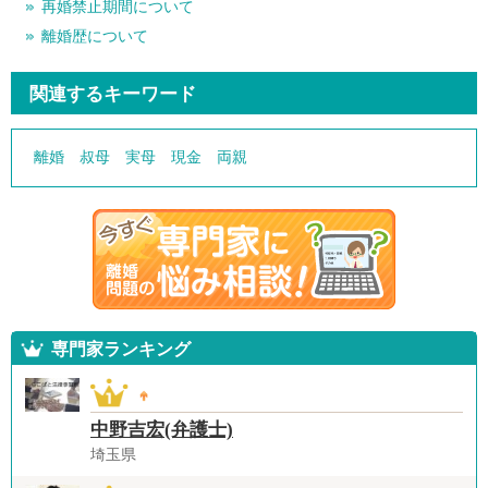
再婚禁止期間について
離婚歴について
関連するキーワード
離婚
叔母
実母
現金
両親
専門家ランキング
中野吉宏(弁護士)
埼玉県