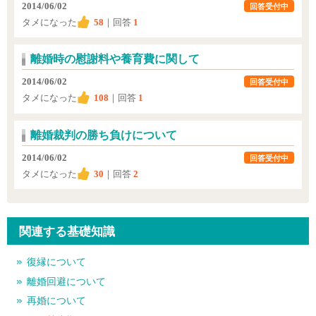
2014/06/02
回答受付中
タメになった
58
｜回答
1
離婚時の慰謝料や養育費に関して
2014/06/02
回答受付中
タメになった
108
｜回答
1
離婚裁判の勝ち負けについて
2014/06/02
回答受付中
タメになった
30
｜回答
2
関連する基礎知識
復縁について
離婚回避について
再婚について