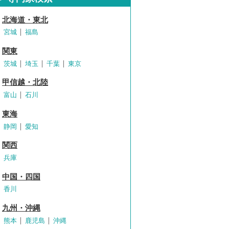
北海道・東北
宮城
福島
関東
茨城
埼玉
千葉
東京
甲信越・北陸
富山
石川
東海
静岡
愛知
関西
兵庫
中国・四国
香川
九州・沖縄
熊本
鹿児島
沖縄