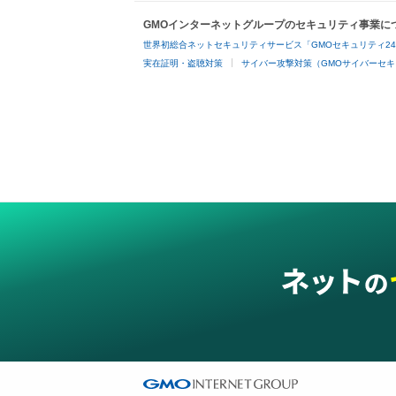
GMOインターネットグループのセキュリティ事業に
世界初総合ネットセキュリティサービス「GMOセキュリティ2
実在証明・盗聴対策
サイバー攻撃対策（GMOサイバーセキ