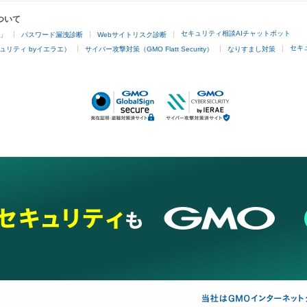
ついて
セキュリティ相談AIチャットボット
4」
パスワード漏洩診断
Webサイトリスク診断
セキ
ュリティ byイエラエ）
サイバー攻撃対策（GMO Flatt Security）
なりすまし対策