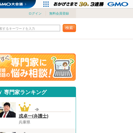
ログイン
無料会員登録
検索
索するキーワードを入力
専門家ランキング
戎卓一(弁護士)
兵庫県