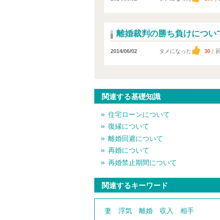
離婚裁判の勝ち負けについ
2014/06/02
タメになった
30
｜
関連する基礎知識
住宅ローンについて
復縁について
離婚回避について
再婚について
再婚禁止期間について
関連するキーワード
妻
浮気
離婚
収入
相手