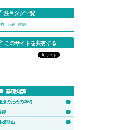
注目タグ一覧
浮気
裁判
離婚
このサイトを共有する
基礎知識
離婚のための準備
＋
書類
＋
離婚理由
＋