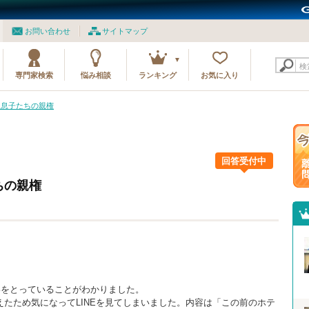
お問い合わせ
サイトマップ
検
専門家検索
悩み相談
ランキング
お気に入り
と息子たちの親権
回答受付中
ちの親権
絡をとっていることがわかりました。
たため気になってLINEを見てしまいました。内容は「この前のホテ