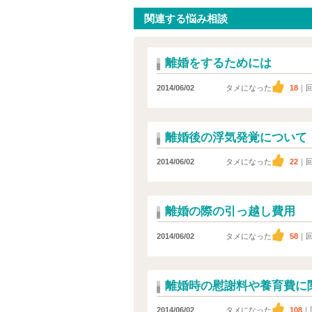
関連する悩み相談
離婚をするためには
2014/06/02
タメになった
18
｜
離婚後の浮気発覚について
2014/06/02
タメになった
22
｜
離婚の際の引っ越し費用
2014/06/02
タメになった
58
｜
離婚時の慰謝料や養育費に
2014/06/02
タメになった
108
｜