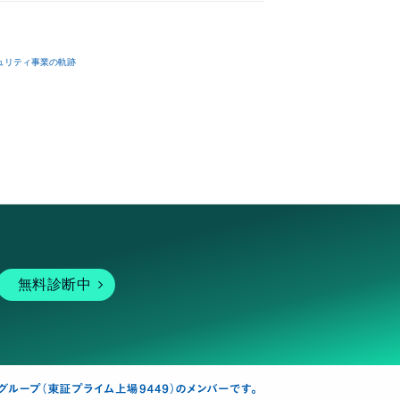
ュリティ事業の軌跡
無料診断中