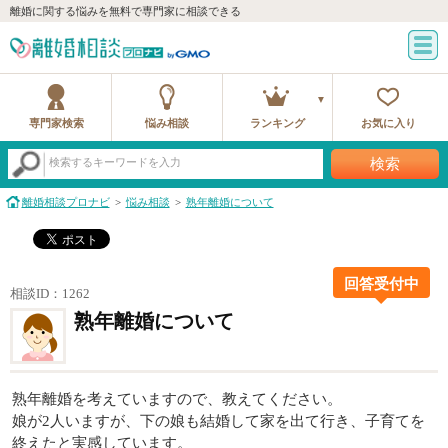
離婚に関する悩みを無料で専門家に相談できる
専門家検索
悩み相談
ランキング
お気に入り
検索
検索するキーワードを入力
離婚相談プロナビ
悩み相談
熟年離婚について
回答受付中
相談ID：1262
熟年離婚について
熟年離婚を考えていますので、教えてください。
娘が2人いますが、下の娘も結婚して家を出て行き、子育てを
終えたと実感しています。