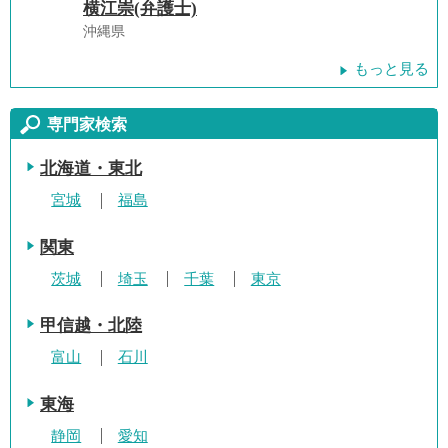
横江崇(弁護士)
沖縄県
もっと見る
専門家検索
北海道・東北
宮城
福島
関東
茨城
埼玉
千葉
東京
甲信越・北陸
富山
石川
東海
静岡
愛知