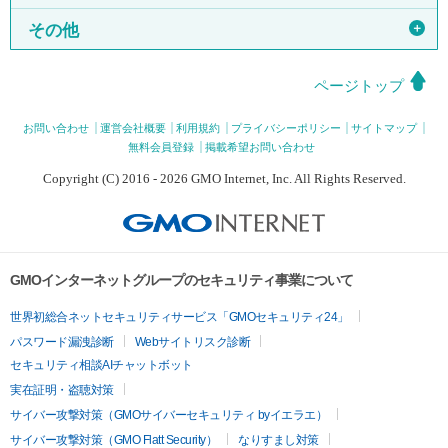
＋
その他
ページトップ
お問い合わせ
運営会社概要
利用規約
プライバシーポリシー
サイトマップ
無料会員登録
掲載希望お問い合わせ
Copyright (C) 2016 - 2026 GMO Internet, Inc. All Rights Reserved.
GMOインターネットグループのセキュリティ事業について
世界初総合ネットセキュリティサービス「GMOセキュリティ24」
パスワード漏洩診断
Webサイトリスク診断
セキュリティ相談AIチャットボット
実在証明・盗聴対策
サイバー攻撃対策（GMOサイバーセキュリティ byイエラエ）
サイバー攻撃対策（GMO Flatt Security）
なりすまし対策