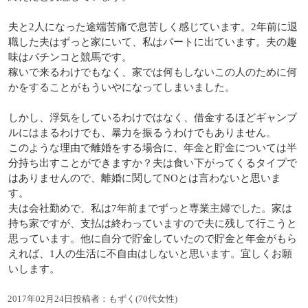
夫と2人になった途端苦痛で息苦しく感じています。2年前に退
職した夫はずっと家にいて、私はパートに出ています。夫の趣
味はパチンコと競馬です。
稼いで来るわけでもなく、家では何もしないこの人のために何
かをすることがもういやになってしまいました。
しかし、浮気をしているわけではなく、借金するほどギャンブ
ルにはまるわけでも、暴力を振るうわけでもありません。
このような理由で離婚をする場合に、年金と貯金については半
分持ち出すことができますか？夫は食い下がってくるタイプで
はありませんので、離婚に関してNOとは言わないと思いま
す。
夫は会社勤めで、私は7年前までずっと専業主婦でした。家は
持ち家ですが、支払は終わっていますので夫に残して行こうと
思っています。他に自分で貯金していたので貯金と年金がもら
えれば、1人の生活に不自由はしないと思います。宜しくお願
いします。
2017年02月24日投稿者：もずく(70代女性)