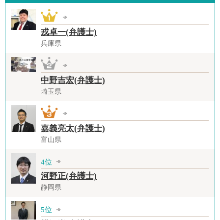
戎卓一(弁護士)
兵庫県
中野吉宏(弁護士)
埼玉県
嘉義亮太(弁護士)
富山県
4位
河野正(弁護士)
静岡県
5位