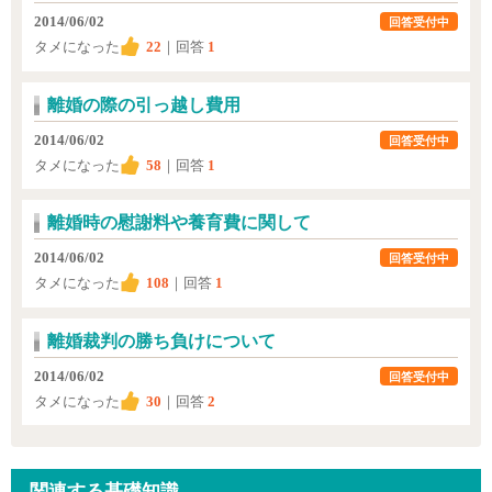
2014/06/02
回答受付中
タメになった
22
｜回答
1
離婚の際の引っ越し費用
2014/06/02
回答受付中
タメになった
58
｜回答
1
離婚時の慰謝料や養育費に関して
2014/06/02
回答受付中
タメになった
108
｜回答
1
離婚裁判の勝ち負けについて
2014/06/02
回答受付中
タメになった
30
｜回答
2
関連する基礎知識