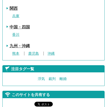
関西
兵庫
中国・四国
香川
九州・沖縄
熊本
鹿児島
沖縄
注目タグ一覧
浮気
裁判
離婚
このサイトを共有する