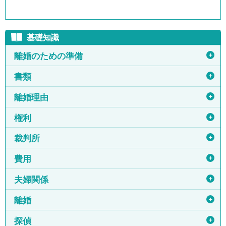
基礎知識
＋
離婚のための準備
＋
書類
＋
離婚理由
＋
権利
＋
裁判所
＋
費用
＋
夫婦関係
＋
離婚
＋
探偵