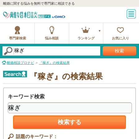
離婚に関する悩みを無料で専門家に相談できる
専門家検索
悩み相談
ランキング
お気に入り
検索
離婚相談プロナビ
『稼ぎ』の検索結果
『稼ぎ』の検索結果
キーワード検索
検索する
話題のキーワード：