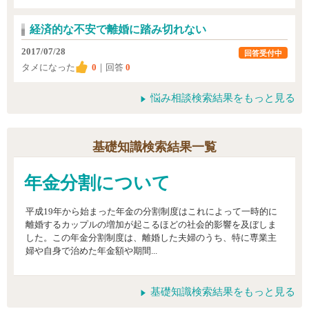
経済的な不安で離婚に踏み切れない
2017/07/28
回答受付中
タメになった
0
｜回答
0
悩み相談検索結果をもっと見る
基礎知識検索結果一覧
年金分割について
平成19年から始まった年金の分割制度はこれによって一時的に
離婚するカップルの増加が起こるほどの社会的影響を及ぼしま
した。この年金分割制度は、離婚した夫婦のうち、特に専業主
婦や自身で治めた年金額や期間...
基礎知識検索結果をもっと見る