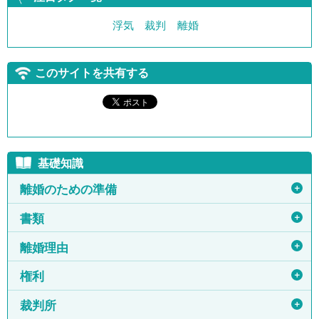
浮気
裁判
離婚
このサイトを共有する
基礎知識
＋
離婚のための準備
＋
書類
＋
離婚理由
＋
権利
＋
裁判所