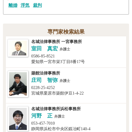
離婚
浮気
裁判
専門家検索結果
名城法律事務所 一宮事務所
室田 真宏
弁護士
0586-85-8521
愛知県一宮市栄3丁目8番17号
築館法律事務所
庄司 智弥
弁護士
0228-25-4252
宮城県栗原市築館伊豆1-4-22
名城法律事務所浜松事務所
河野 正
弁護士
053-457-7010
静岡県浜松市中央区鍛冶町140-4