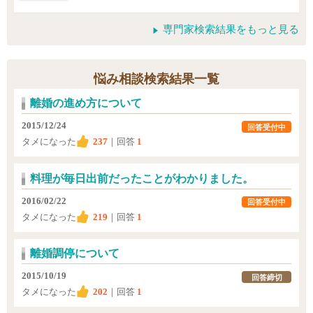
専門家検索結果をもっと見る
悩み相談検索結果一覧
離婚の進め方について
2015/12/24
回答受付中
タメになった
237
｜回答
1
料理が毎日出前だったことがわかりました。
2016/02/22
回答受付中
タメになった
219
｜回答
1
離婚調停について
2015/10/19
回答締切
タメになった
202
｜回答
1