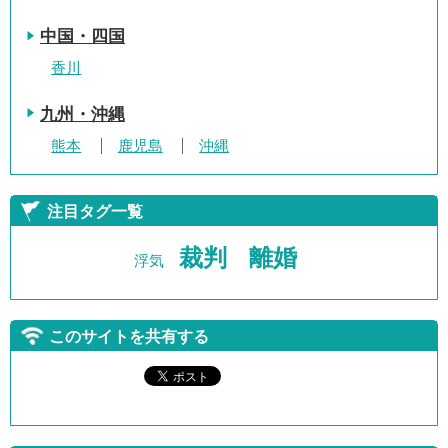
中国・四国
香川
九州・沖縄
熊本
鹿児島
沖縄
注目タグ一覧
裁判
離婚
浮気
このサイトを共有する