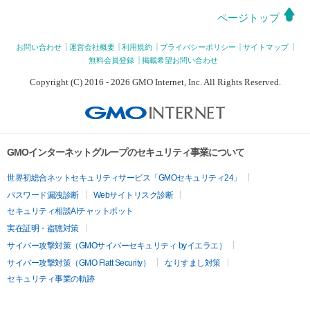
ページトップ
お問い合わせ
運営会社概要
利用規約
プライバシーポリシー
サイトマップ
無料会員登録
掲載希望お問い合わせ
Copyright (C) 2016 - 2026 GMO Internet, Inc. All Rights Reserved.
GMOインターネットグループのセキュリティ事業について
世界初総合ネットセキュリティサービス「GMOセキュリティ24」
パスワード漏洩診断
Webサイトリスク診断
セキュリティ相談AIチャットボット
実在証明・盗聴対策
サイバー攻撃対策（GMOサイバーセキュリティ byイエラエ）
サイバー攻撃対策（GMO Flatt Security）
なりすまし対策
セキュリティ事業の軌跡