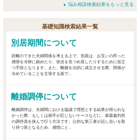
悩み相談検索結果をもっと見る
基礎知識検索結果一覧
別居期間について
距離のできた夫婦関係を考える上で、別居は、お互いの昂った
感情を冷静に鎮めたり、状況を見つめ直したりするために役立
つ手段となります。また、離婚を法的に成立させる際、関係が
冷めていることを主張する面で...
離婚調停について
離婚調停は、夫婦間における協議で理想とする結果が得られな
かった際、もしくは相手が応じないケースなどに、家庭裁判所
の調停員を挟んで行う方法です。公的な第三者が話し合いを取
り持つ形となるため、感情にと...