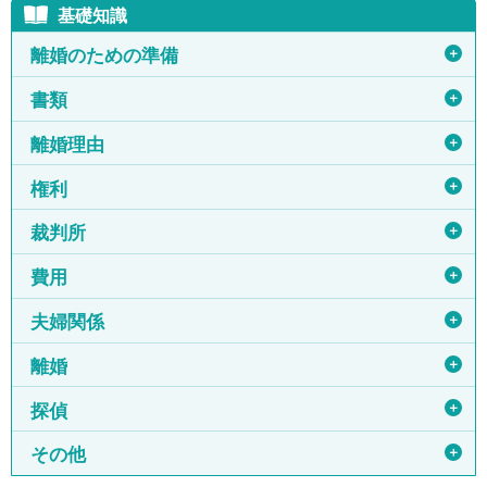
基礎知識
＋
離婚のための準備
＋
書類
＋
離婚理由
＋
権利
＋
裁判所
＋
費用
＋
夫婦関係
＋
離婚
＋
探偵
＋
その他