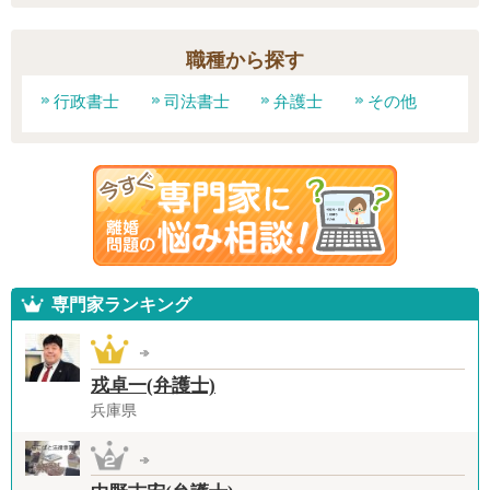
職種から探す
行政書士
司法書士
弁護士
その他
専門家ランキング
戎卓一(弁護士)
兵庫県