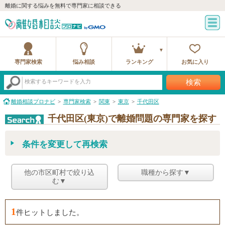
離婚に関する悩みを無料で専門家に相談できる
専門家検索
悩み相談
ランキング
お気に入り
検索
検索するキーワードを入力
離婚相談プロナビ
専門家検索
関東
東京
千代田区
千代田区(東京)で離婚問題の専門家を探す
条件を変更して再検索
他の市区町村で絞り込
職種から探す▼
む▼
1
件ヒットしました。