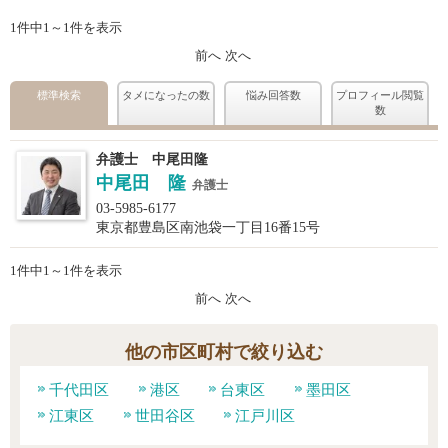
1件中1～1件を表示
前へ
次へ
標準検索
タメになったの数
悩み回答数
プロフィール閲覧
数
弁護士 中尾田隆
中尾田 隆
弁護士
03-5985-6177
東京都豊島区南池袋一丁目16番15号
1件中1～1件を表示
前へ
次へ
他の市区町村で絞り込む
千代田区
港区
台東区
墨田区
江東区
世田谷区
江戸川区