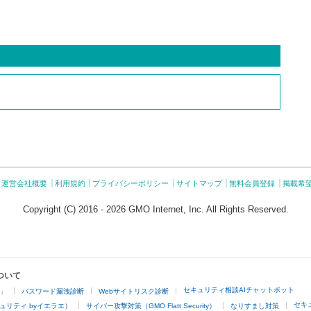
運営会社概要
利用規約
プライバシーポリシー
サイトマップ
無料会員登録
掲載希
Copyright (C) 2016 - 2026 GMO Internet, Inc. All Rights Reserved.
ついて
セキュリティ相談AIチャットボット
4」
パスワード漏洩診断
Webサイトリスク診断
セキ
ュリティ byイエラエ）
サイバー攻撃対策（GMO Flatt Security）
なりすまし対策