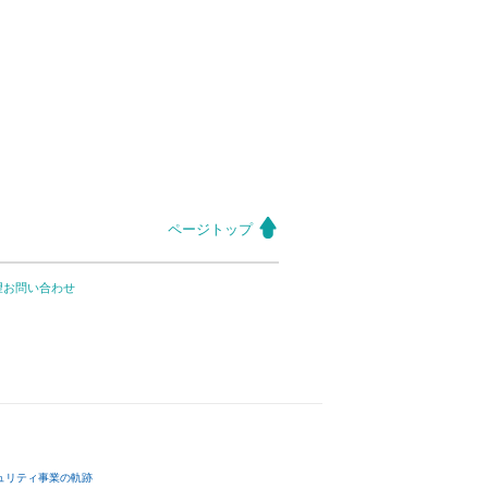
ページトップ
望お問い合わせ
ュリティ事業の軌跡