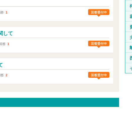
回答受付中
回答
1
関して
回答受付中
回答
1
て
回答受付中
回答
2