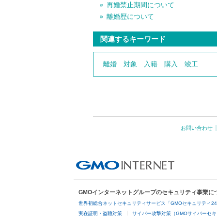
再婚禁止期間について
離婚歴について
関連するキーワード
離婚
対象
入籍
購入
竣工
お問い合わせ
GMOインターネットグループのセキュリティ事業に
世界初総合ネットセキュリティサービス「GMOセキュリティ2
実在証明・盗聴対策
サイバー攻撃対策（GMOサイバーセキ