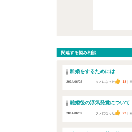
関連する悩み相談
離婚をするためには
2014/06/02
タメになった
18
｜
離婚後の浮気発覚について
2014/06/02
タメになった
22
｜