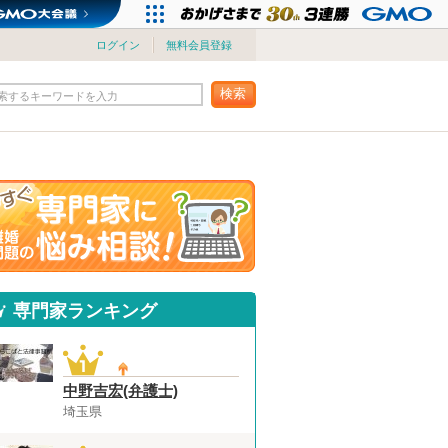
ログイン
無料会員登録
検索
索するキーワードを入力
専門家ランキング
中野吉宏(弁護士)
埼玉県