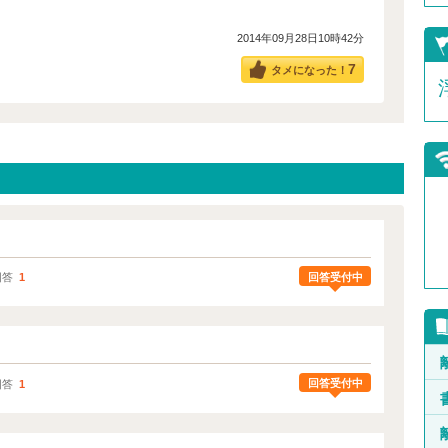
2014年09月28日10時42分
7
タメになった！
回答受付中
回答
1
回答受付中
回答
1