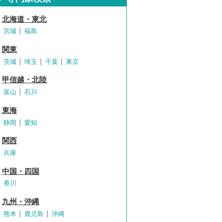
北海道・東北
宮城
福島
関東
茨城
埼玉
千葉
東京
甲信越・北陸
富山
石川
東海
静岡
愛知
関西
兵庫
中国・四国
香川
九州・沖縄
熊本
鹿児島
沖縄