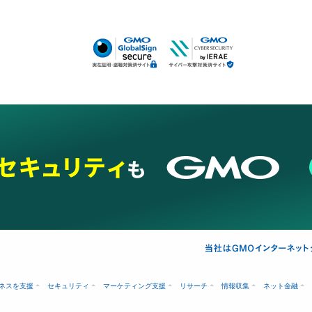
ネスを支援
セキュリティ
マーケティング支援
リサーチ
情報収集
ネット金融