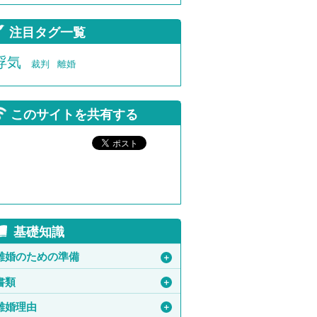
注目タグ一覧
浮気
裁判
離婚
このサイトを共有する
基礎知識
離婚のための準備
＋
書類
＋
離婚理由
＋