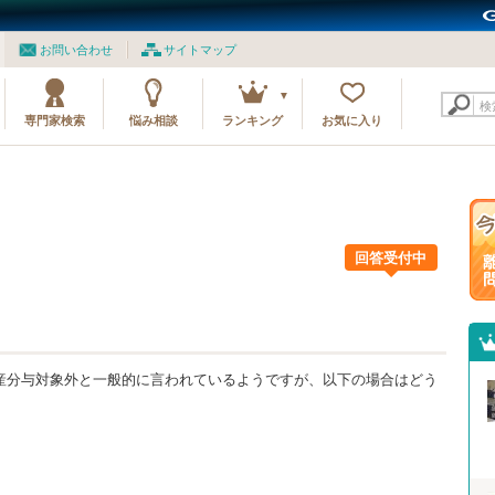
お問い合わせ
サイトマップ
検
専門家検索
悩み相談
ランキング
お気に入り
回答受付中
産分与対象外と一般的に言われているようですが、以下の場合はどう