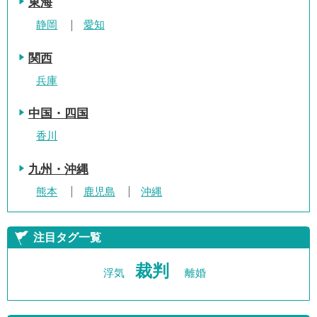
東海
静岡
愛知
関西
兵庫
中国・四国
香川
九州・沖縄
熊本
鹿児島
沖縄
注目タグ一覧
裁判
浮気
離婚