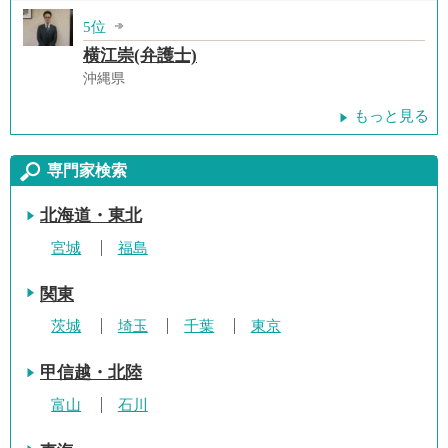
5位
横江崇(弁護士)
沖縄県
もっと見る
専門家検索
北海道・東北
宮城
福島
関東
茨城
埼玉
千葉
東京
甲信越・北陸
富山
石川