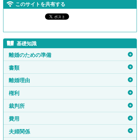
このサイトを共有する
基礎知識
＋
離婚のための準備
＋
書類
＋
離婚理由
＋
権利
＋
裁判所
＋
費用
＋
夫婦関係