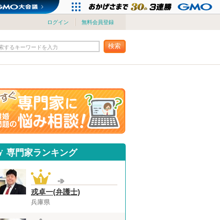
ログイン
無料会員登録
検索
索するキーワードを入力
専門家ランキング
戎卓一(弁護士)
兵庫県