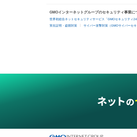
GMOインターネットグループのセキュリティ事業に
世界初総合ネットセキュリティサービス「GMOセキュリティ2
実在証明・盗聴対策
サイバー攻撃対策（GMOサイバーセキ