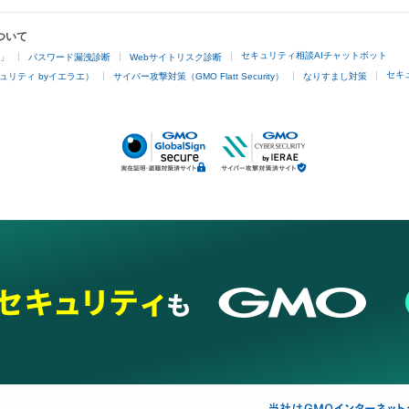
ついて
セキュリティ相談AIチャットボット
4」
パスワード漏洩診断
Webサイトリスク診断
セキ
ュリティ byイエラエ）
サイバー攻撃対策（GMO Flatt Security）
なりすまし対策