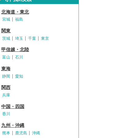
北海道・東北
宮城
福島
関東
茨城
埼玉
千葉
東京
甲信越・北陸
富山
石川
東海
静岡
愛知
関西
兵庫
中国・四国
香川
九州・沖縄
熊本
鹿児島
沖縄