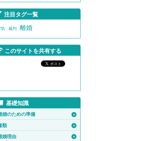
注目タグ一覧
離婚
浮気
裁判
このサイトを共有する
基礎知識
離婚のための準備
＋
書類
＋
離婚理由
＋